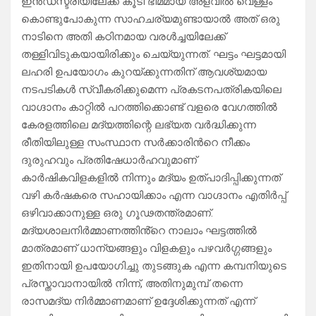
ഇൻഡസ്ട്രിയിലേക്ക് കൂടി ഭീമമായ അളവിൽ വെള്ളം
കൊണ്ടുപോകുന്ന സാഹചര്യമുണ്ടായാൽ അത് ഒരു
നാടിനെ അതി കഠിനമായ വരൾച്ചയിലേക്ക്
തള്ളിവിടുകയായിരിക്കും ചെയ്യുന്നത്. ഘട്ടം ഘട്ടമായി
ലഹരി ഉപയോഗം കുറയ്ക്കുന്നതിന് ആവശ്യമായ
നടപടികൾ സ്വീകരിക്കുമെന്ന പ്രകടനപത്രികയിലെ
വാഗ്ദാനം കാറ്റിൽ പറത്തിക്കൊണ്ട് വളരെ വേഗത്തിൽ
കേരളത്തിലെ മദ്യത്തിന്റെ ലഭ്യത വർദ്ധിക്കുന്ന
രീതിയിലുള്ള സംസ്ഥാന സർക്കാരിൻറെ നീക്കം
ദുരുഹവും പ്രതിഷേധാർഹവുമാണ്
കാർഷികവിളകളിൽ നിന്നും മദ്യം ഉത്പാദിപ്പിക്കുന്നത്
വഴി കർഷകരെ സഹായിക്കാം എന്ന വാഗ്ദാനം എതിർപ്പ്
ഒഴിവാക്കാനുള്ള ഒരു ഗൂഢതന്ത്രമാണ്.
മദ്യശാലനിർമ്മാണത്തിൻ്റെ നാലാം ഘട്ടത്തിൽ
മാത്രമാണ് ധാന്യങ്ങളും വിളകളും പഴവർഗ്ഗങ്ങളും
ഇതിനായി ഉപയോഗിച്ചു തുടങ്ങുക എന്ന കമ്പനിയുടെ
പ്രസ്താവാനായിൽ നിന്ന്, അതിനുമുമ്പ് തന്നെ
രാസമദ്യ നിർമ്മാണമാണ് ഉദ്ദേശിക്കുന്നത് എന്ന്