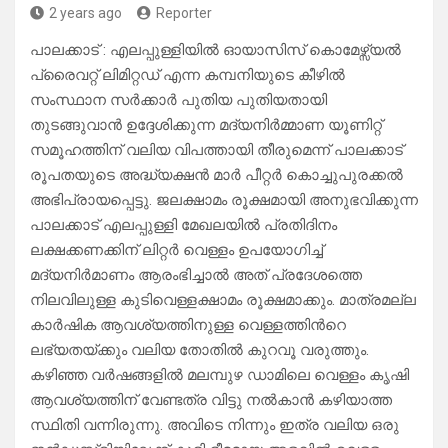
2 years ago
Reporter
പാലക്കാട് : എലപ്പുള്ളിയിൽ ഓയാസിസ് കൊമേഴ്സ്യൽ
പ്രൈവറ്റ് ലിമിറ്റഡ് എന്ന കമ്പനിയുടെ കീഴിൽ
സംസ്ഥാന സർക്കാർ പുതിയ പുതിയതായി
തുടങ്ങുവാൻ ഉദ്ദേശിക്കുന്ന മദ്യനിർമ്മാണ യൂണിറ്റ്
സമൂഹത്തിന് വലിയ വിപത്തായി തീരുമെന്ന് പാലക്കാട്
രൂപതയുടെ അദ്ധ്യക്ഷൻ മാർ പീറ്റർ കൊച്ചുപുരക്കൽ
അഭിപ്രായപ്പെട്ടു. ജലക്ഷാമം രൂക്ഷമായി അനുഭവിക്കുന്ന
പാലക്കാട് എലപ്പുള്ളി മേഖലയിൽ പ്രതിദിനം
ലക്ഷക്കണക്കിന് ലിറ്റർ വെള്ളം ഉപയോഗിച്ച്
മദ്യനിർമാണം ആരംഭിച്ചാൽ അത് പ്രദേശത്തെ
നിലവിലുള്ള കുടിവെള്ളക്ഷാമം രൂക്ഷമാക്കും. മാത്രമല്ല
കാർഷിക ആവശ്യത്തിനുള്ള വെള്ളത്തിൻറെ
ലഭ്യതയ്ക്കും വലിയ തോതിൽ കുറവൂ വരുത്തും.
കഴിഞ്ഞ വർഷങ്ങളിൽ മലമ്പുഴ ഡാമിലെ വെള്ളം കൃഷി
ആവശ്യത്തിന് വേണ്ടത്ര വിട്ടു നൽകാൻ കഴിയാത്ത
സ്ഥിതി വന്നിരുന്നു. അവിടെ നിന്നും ഇത്ര വലിയ ഒരു