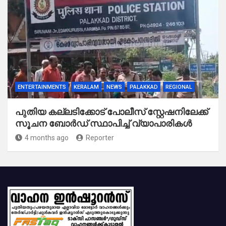
ENTERTAINMENTS
KERALAM
NEWS
PALAKKAD
REGIONAL
പുതിയ കല്ലടിക്കോട് പോലീസ് സ്റ്റേഷനിലേക്ക്
സൂചന ബോർഡ് സ്ഥാപിച്ച് വ്യാപാരികൾ
4 months ago
Reporter