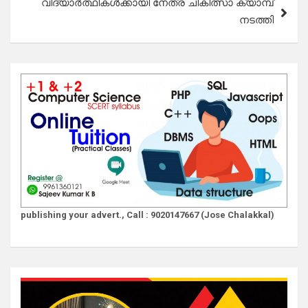
വിദ്യാർത്ഥികൾക്കായി നേത്ര ചികിത്സാ ക്യാമ്പ്
നടത്തി
publishing your advert., Call : 9020147667 (Jose Chalakkal)