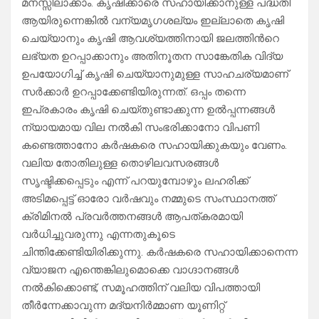
മനസ്സിലാക്കാം. കൃഷിക്കാരെ സഹായിക്കാനുള്ള പദ്ധതി
ആയിരുന്നെങ്കിൽ വന്യമൃഗശല്യം ഇല്ലാതെ കൃഷി
ചെയ്യാനും കൃഷി ആവശ്യത്തിനായി ജലത്തിൻറെ
ലഭ്യത ഉറപ്പാക്കാനും അതിനൂതന സാങ്കേതിക വിദ്യ
ഉപയോഗിച്ച് കൃഷി ചെയ്യാനുമുള്ള സാഹചര്യമാണ്
സർക്കാർ ഉറപ്പാക്കേണ്ടിയിരുന്നത്. ഒപ്പം തന്നെ
ഇപ്രകാരം കൃഷി ചെയ്തുണ്ടാക്കുന്ന ഉൽപ്പന്നങ്ങൾ
ന്യായമായ വില നൽകി സംഭരിക്കാനോ വിപണി
കണ്ടെത്താനോ കർഷകരെ സഹായിക്കുകയും വേണം.
വലിയ തോതിലുള്ള തൊഴിലവസരങ്ങൾ
സൃഷ്ടിക്കപ്പെടും എന്ന് പറയുമ്പോഴും ലഹരിക്ക്
അടിമപ്പെട്ട് ഓരോ വർഷവും നമ്മുടെ സംസ്ഥാനത്ത്
ക്രിമിനൽ പ്രവർത്തനങ്ങൾ ആപത്കരമായി
വർധിച്ചുവരുന്നു എന്നതുകൂടെ
ചിന്തിക്കേണ്ടിയിരിക്കുന്നു. കർഷകരെ സഹായിക്കാനെന്ന
വ്യാജന എന്തെങ്കിലുമൊക്കെ വാഗ്ദാനങ്ങൾ
നൽകിക്കൊണ്ട്, സമൂഹത്തിന് വലിയ വിപത്തായി
തീർന്നേക്കാവുന്ന മദ്യനിർമ്മാണ യൂണിറ്റ്