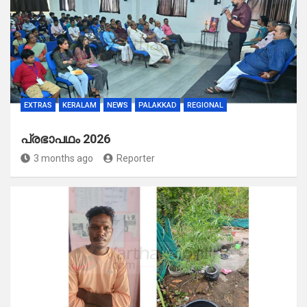
EXTRAS
KERALAM
NEWS
PALAKKAD
REGIONAL
പ്രഭാപഥം 2026
3 months ago
Reporter