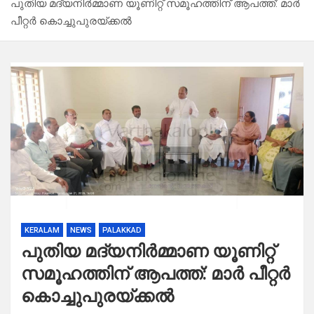
പുതിയ മദ്യനിർമ്മാണ യൂണിറ്റ് സമൂഹത്തിന് ആപത്ത്: മാർ
പീറ്റർ കൊച്ചുപുരയ്ക്കൽ
KERALAM
NEWS
PALAKKAD
പുതിയ മദ്യനിർമ്മാണ യൂണിറ്റ്
സമൂഹത്തിന് ആപത്ത്: മാർ പീറ്റർ
കൊച്ചുപുരയ്ക്കൽ