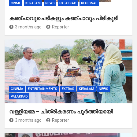
CRIME
KERALAM
NEWS
PALAKKAD
REGIONAL
കഞ്ചാവുചെടികളും കഞ്ചാവും പിടികൂടി
3 months ago
Reporter
CINEMA
ENTERTAINMENTS
EXTRAS
KERALAM
NEWS
PALAKKAD
വള്ളിയമ്മ – ചിത്രീകരണം പൂർത്തിയായി
3 months ago
Reporter