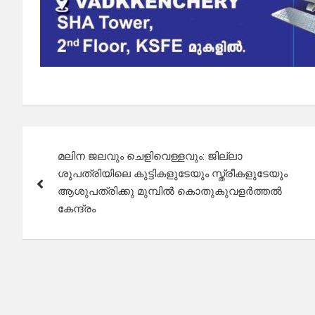
Post
മലിന ജലവും ചെളിവെള്ളവും: ജില്ലാ
navigation
ശുപത്രിയിലെ കുട്ടികളുടേയും സ്ത്രീകളുടേയും
ആശുപത്രിക്കു മുമ്പിൽ കൊതുകുവളർത്തൽ
കേന്ദ്രം