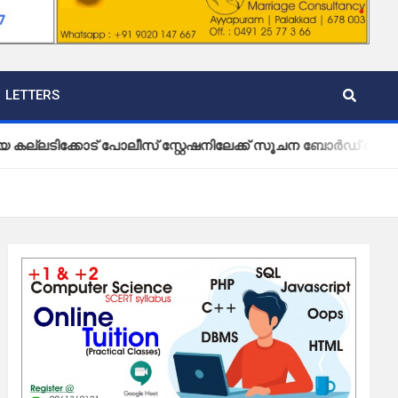
LETTERS
ോട് പോലീസ് സ്റ്റേഷനിലേക്ക് സൂചന ബോർഡ് സ്ഥാപിച്ച് വ്യാപ