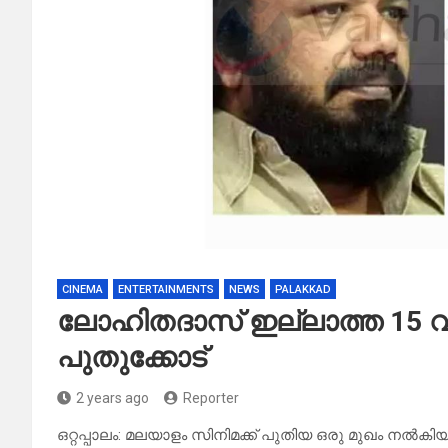
CINEMA
ENTERTAINMENTS
NEWS
PALAKKAD
ലോഹിതദാസ് ഇല്ലാത്ത 15 
പുതുക്കോട്
2 years ago
Reporter
ഒറ്റപ്പാലം: മലയാളം സിനിമക്ക് പുതിയ ഒരു മുഖം നൽ