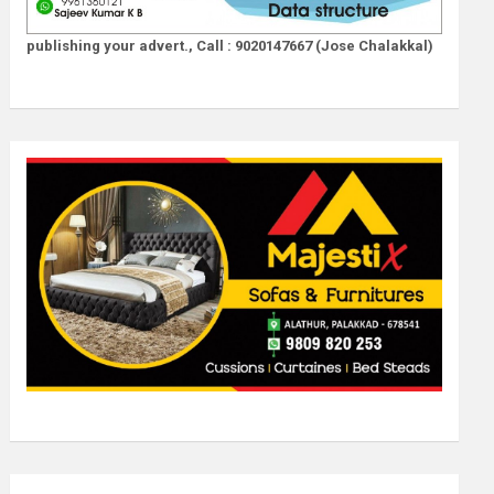
publishing your advert., Call : 9020147667 (Jose Chalakkal)