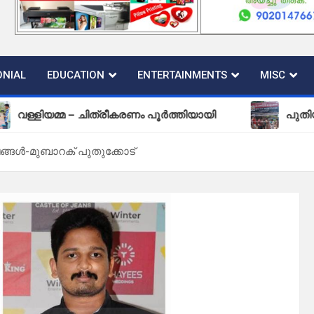
NIAL
EDUCATION
ENTERTAINMENTS
MISC
മ – ചിത്രീകരണം പൂർത്തിയായി
പുതിയ കല്ലടിക്ക
്ങൾ-മുബാറക് പുതുക്കോട്