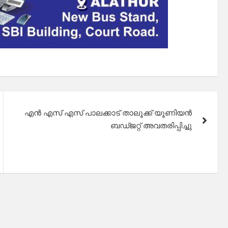
എൻ എസ് എസ് പാലക്കാട് താലൂക്ക് യൂണിയൻ
ബഡ്ജറ്റ് അവതരിപ്പിച്ചു