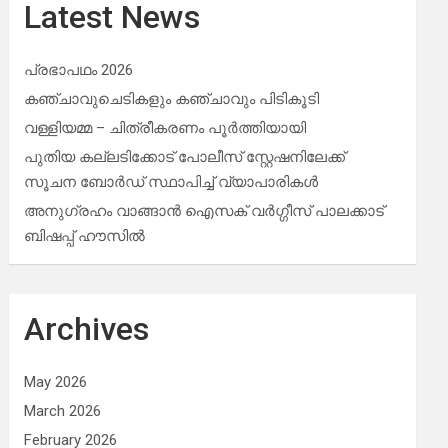
Latest News
പ്രഭാപഥം 2026
കഞ്ചാവുചെടികളും കഞ്ചാവും പിടികൂടി
വള്ളിയമ്മ – ചിത്രീകരണം പൂർത്തിയായി
പുതിയ കല്ലടിക്കോട് പോലീസ് സ്റ്റേഷനിലേക്ക്
സൂചന ബോർഡ് സ്ഥാപിച്ച് വ്യാപാരികൾ
അനുഗ്രഹം വാങ്ങാൻ ഐസക് വര്‍ഗ്ഗീസ് പാലക്കാട്
ബിഷപ്പ് ഹൗസില്‍
Archives
May 2026
March 2026
February 2026