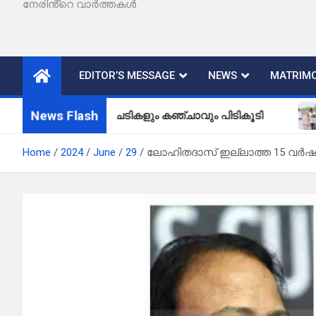
നേരിൻ്റെ വാർത്തകൾ
EDITOR’S MESSAGE
NEWS
MATRIMO
News Flash
ഞ്ചാവുചെടികളും കഞ്ചാവും പിടികൂടി
വള്ളിയമ്
Home
2024
June
29
ലോഹിതദാസ് ഇല്ലാത്ത 15 വർഷങ