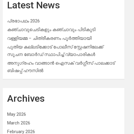
Latest News
പ്രഭാപഥം 2026
കഞ്ചാവുചെടികളും കഞ്ചാവും പിടികൂടി
വള്ളിയമ്മ – ചിത്രീകരണം പൂർത്തിയായി
പുതിയ കല്ലടിക്കോട് പോലീസ് സ്റ്റേഷനിലേക്ക്
സൂചന ബോർഡ് സ്ഥാപിച്ച് വ്യാപാരികൾ
അനുഗ്രഹം വാങ്ങാൻ ഐസക് വര്‍ഗ്ഗീസ് പാലക്കാട്
ബിഷപ്പ് ഹൗസില്‍
Archives
May 2026
March 2026
February 2026