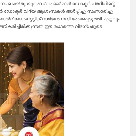
ം ചെയ്തു യുമെഡ് ചെയർമാൻ ഡോക്ടർ പ്രദീപിന്റെ
 ഡോക്ടർ വിദ്യ ആശംസകൾ അർപ്പിച്ചു സംസാരിച്ചു
ാൻറ് കോസ്മെറ്റിക് സർജൻ നന്ദി രേഖപ്പെടുത്തി. ഏറ്റവും
കരിച്ചിരിക്കുന്നത്. ഈ രംഗത്തെ വിദഗ്ധരുടെ