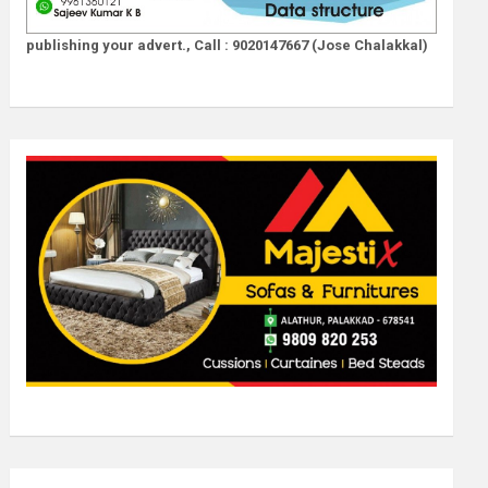
publishing your advert., Call : 9020147667 (Jose Chalakkal)