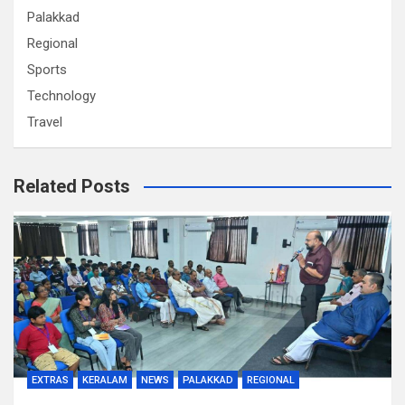
Palakkad
Regional
Sports
Technology
Travel
Related Posts
EXTRAS
KERALAM
NEWS
PALAKKAD
REGIONAL