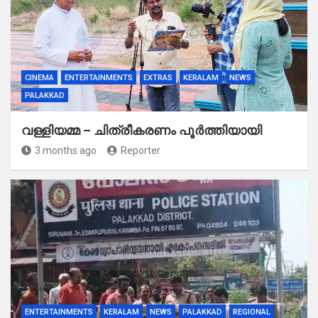
CINEMA
ENTERTAINMENTS
EXTRAS
KERALAM
NEWS
PALAKKAD
വള്ളിയമ്മ – ചിത്രീകരണം പൂർത്തിയായി
3 months ago
Reporter
ENTERTAINMENTS
KERALAM
NEWS
PALAKKAD
REGIONAL