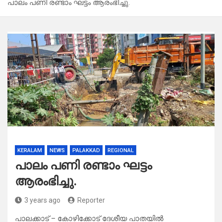
പാലം പണി രണ്ടാം ഘട്ടം ആരംഭിച്ചു.
KERALAM
NEWS
PALAKKAD
REGIONAL
പാലം പണി രണ്ടാം ഘട്ടം
ആരംഭിച്ചു.
3 years ago
Reporter
പാലക്കാട് – കോഴിക്കോട് ദേശീയ പാതയിൽ