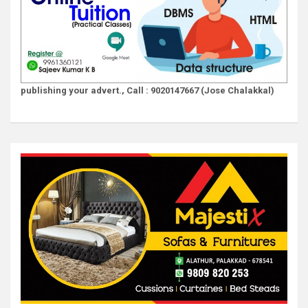
publishing your advert., Call : 9020147667 (Jose Chalakkal)