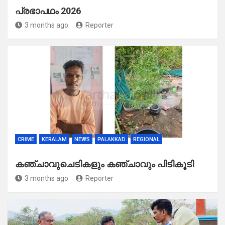
പ്രഭാപഥം 2026
3 months ago
Reporter
CRIME
KERALAM
NEWS
PALAKKAD
REGIONAL
കഞ്ചാവുചെടികളും കഞ്ചാവും പിടികൂടി
3 months ago
Reporter