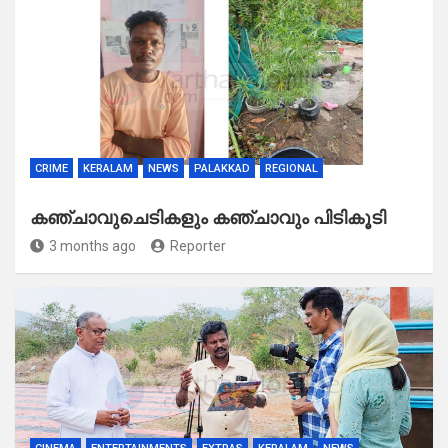
CRIME
KERALAM
NEWS
PALAKKAD
REGIONAL
കഞ്ചാവുചെടികളും കഞ്ചാവും പിടികൂടി
3 months ago
Reporter