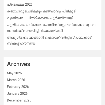
പ്രഭാപഥം 2026
കഞ്ചാവുചെടികളും കഞ്ചാവും പിടികൂടി
വള്ളിയമ്മ – ചിത്രീകരണം പൂർത്തിയായി
പുതിയ കല്ലടിക്കോട് പോലീസ് സ്റ്റേഷനിലേക്ക് സൂചന
ബോർഡ് സ്ഥാപിച്ച് വ്യാപാരികൾ
അനുഗ്രഹം വാങ്ങാൻ ഐസക് വര്‍ഗ്ഗീസ് പാലക്കാട്
ബിഷപ്പ് ഹൗസില്‍
Archives
May 2026
March 2026
February 2026
January 2026
December 2025