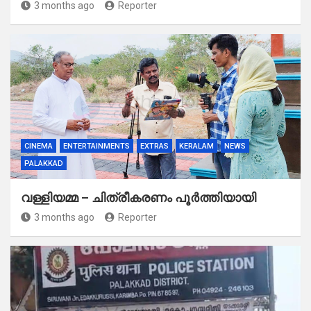
3 months ago
Reporter
CINEMA
ENTERTAINMENTS
EXTRAS
KERALAM
NEWS
PALAKKAD
വള്ളിയമ്മ – ചിത്രീകരണം പൂർത്തിയായി
3 months ago
Reporter