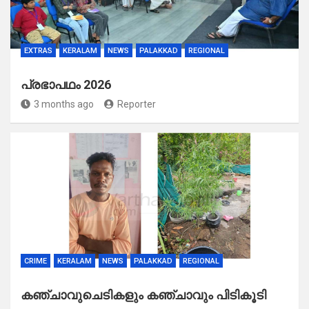
EXTRAS
KERALAM
NEWS
PALAKKAD
REGIONAL
പ്രഭാപഥം 2026
3 months ago
Reporter
CRIME
KERALAM
NEWS
PALAKKAD
REGIONAL
കഞ്ചാവുചെടികളും കഞ്ചാവും പിടികൂടി