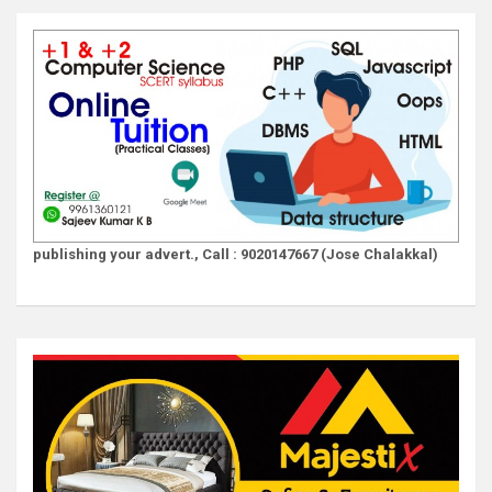
publishing your advert., Call : 9020147667 (Jose Chalakkal)