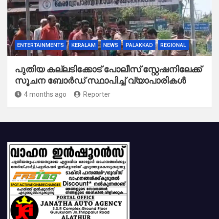
ENTERTAINMENTS
KERALAM
NEWS
PALAKKAD
REGIONAL
പുതിയ കല്ലടിക്കോട് പോലീസ് സ്റ്റേഷനിലേക്ക്
സൂചന ബോർഡ് സ്ഥാപിച്ച് വ്യാപാരികൾ
4 months ago
Reporter