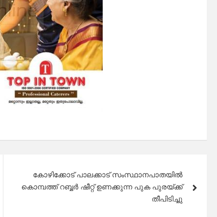
കോഴിക്കോട് പാലക്കാട് സംസ്ഥാനപാതയിൽ
കൊമ്പത്ത് റബ്ബർ ഷീറ്റ് ഉണക്കുന്ന പുക പുരയ്ക്ക്
തീപിടിച്ചു