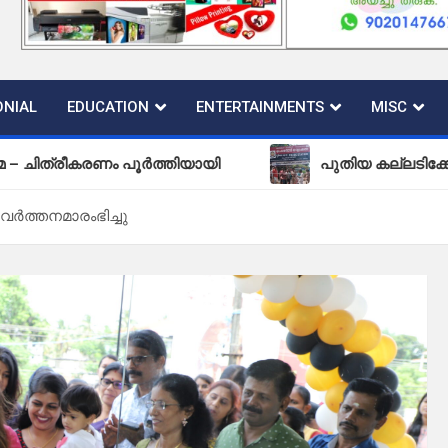
NIAL
EDUCATION
ENTERTAINMENTS
MISC
കരണം പൂർത്തിയായി
പുതിയ കല്ലടിക്കോട് പോലീസ് 
പ്രവർത്തനമാരംഭിച്ചു