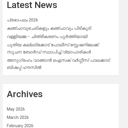
Latest News
പ്രഭാപഥം 2026
കഞ്ചാവുചെടികളും കഞ്ചാവും പിടികൂടി
വള്ളിയമ്മ – ചിത്രീകരണം പൂർത്തിയായി
പുതിയ കല്ലടിക്കോട് പോലീസ് സ്റ്റേഷനിലേക്ക്
സൂചന ബോർഡ് സ്ഥാപിച്ച് വ്യാപാരികൾ
അനുഗ്രഹം വാങ്ങാൻ ഐസക് വര്‍ഗ്ഗീസ് പാലക്കാട്
ബിഷപ്പ് ഹൗസില്‍
Archives
May 2026
March 2026
February 2026