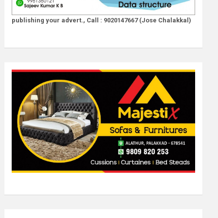
publishing your advert., Call : 9020147667 (Jose Chalakkal)