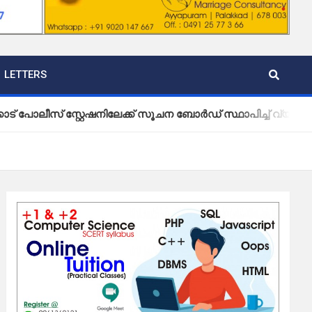
LETTERS
സ്റ്റേഷനിലേക്ക് സൂചന ബോർഡ് സ്ഥാപിച്ച് വ്യാപാരികൾ