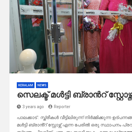
KERALAM
NEWS
സെലക്ട് മൾട്ടി ബ്രാൻറ് സ്റ്റോഴ
3 years ago
Reporter
പാലക്കാട് : സ്ത്രീകൾ വീട്ടിലിരുന്ന് നിർമ്മിക്കുന്ന ഉദ്
മൾട്ടി ബ്രാൻ്റ് സ്റ്റോഴ്സ് എന്ന പേരിൽ ഒരു സ്ഥാപനം പ്ര