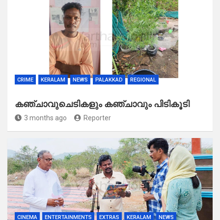
CRIME
KERALAM
NEWS
PALAKKAD
REGIONAL
കഞ്ചാവുചെടികളും കഞ്ചാവും പിടികൂടി
3 months ago
Reporter
CINEMA
ENTERTAINMENTS
EXTRAS
KERALAM
NEWS