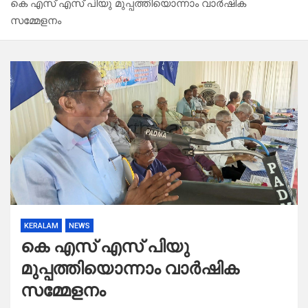
കെ എസ് എസ് പിയു മുപ്പത്തിയൊന്നാം വാർഷിക
സമ്മേളനം
KERALAM
NEWS
കെ എസ് എസ് പിയു
മുപ്പത്തിയൊന്നാം വാർഷിക
സമ്മേളനം