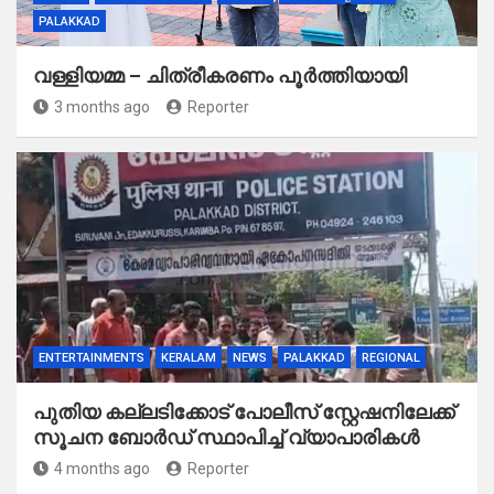
PALAKKAD
വള്ളിയമ്മ – ചിത്രീകരണം പൂർത്തിയായി
3 months ago
Reporter
ENTERTAINMENTS
KERALAM
NEWS
PALAKKAD
REGIONAL
പുതിയ കല്ലടിക്കോട് പോലീസ് സ്റ്റേഷനിലേക്ക്
സൂചന ബോർഡ് സ്ഥാപിച്ച് വ്യാപാരികൾ
4 months ago
Reporter