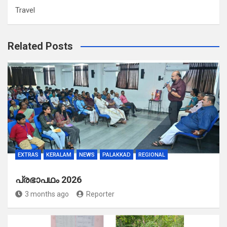
Travel
Related Posts
EXTRAS
KERALAM
NEWS
PALAKKAD
REGIONAL
പ്രഭാപഥം 2026
3 months ago
Reporter