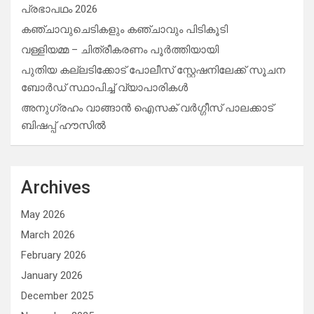
പ്രഭാപഥം 2026
കഞ്ചാവുചെടികളും കഞ്ചാവും പിടികൂടി
വള്ളിയമ്മ – ചിത്രീകരണം പൂർത്തിയായി
പുതിയ കല്ലടിക്കോട് പോലീസ് സ്റ്റേഷനിലേക്ക് സൂചന
ബോർഡ് സ്ഥാപിച്ച് വ്യാപാരികൾ
അനുഗ്രഹം വാങ്ങാൻ ഐസക് വര്‍ഗ്ഗീസ് പാലക്കാട്
ബിഷപ്പ് ഹൗസില്‍
Archives
May 2026
March 2026
February 2026
January 2026
December 2025