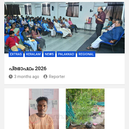
EXTRAS
KERALAM
NEWS
PALAKKAD
REGIONAL
പ്രഭാപഥം 2026
3 months ago
Reporter