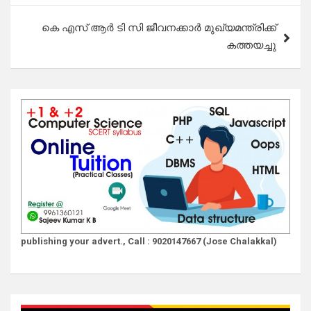
കെ എസ് ആർ ടി സി ജീവനക്കാർ മുഖ്യമന്ത്രിക്ക്
കത്തയച്ചു
publishing your advert., Call : 9020147667 (Jose Chalakkal)