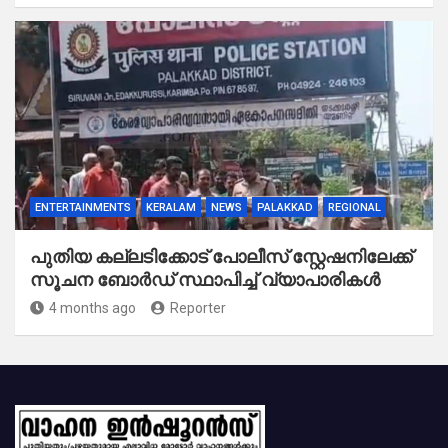
ENTERTAINMENTS
KERALAM
NEWS
PALAKKAD
REGIONAL
പുതിയ കല്ലടിക്കോട് പോലീസ് സ്റ്റേഷനിലേക്ക്
സൂചന ബോർഡ് സ്ഥാപിച്ച് വ്യാപാരികൾ
4 months ago
Reporter