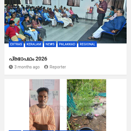
EXTRAS
KERALAM
NEWS
PALAKKAD
REGIONAL
പ്രഭാപഥം 2026
3 months ago
Reporter