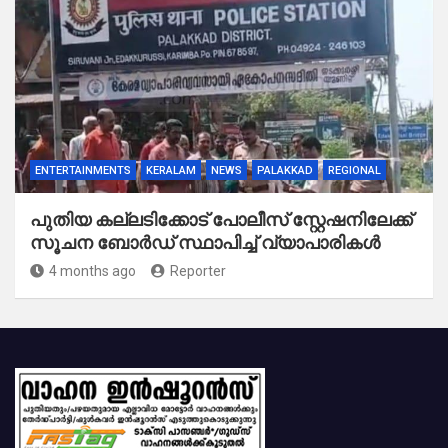
ENTERTAINMENTS
KERALAM
NEWS
PALAKKAD
REGIONAL
പുതിയ കല്ലടിക്കോട് പോലീസ് സ്റ്റേഷനിലേക്ക്
സൂചന ബോർഡ് സ്ഥാപിച്ച് വ്യാപാരികൾ
4 months ago
Reporter