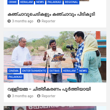
CRIME
KERALAM
NEWS
PALAKKAD
REGIONAL
കഞ്ചാവുചെടികളും കഞ്ചാവും പിടികൂടി
3 months ago
Reporter
CINEMA
ENTERTAINMENTS
EXTRAS
KERALAM
NEWS
PALAKKAD
വള്ളിയമ്മ – ചിത്രീകരണം പൂർത്തിയായി
3 months ago
Reporter