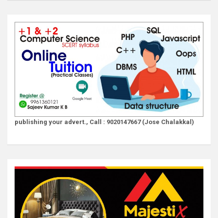
publishing your advert., Call : 9020147667 (Jose Chalakkal)