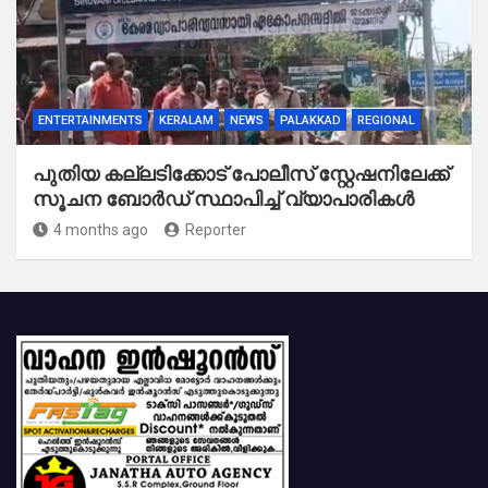
ENTERTAINMENTS
KERALAM
NEWS
PALAKKAD
REGIONAL
പുതിയ കല്ലടിക്കോട് പോലീസ് സ്റ്റേഷനിലേക്ക്
സൂചന ബോർഡ് സ്ഥാപിച്ച് വ്യാപാരികൾ
4 months ago
Reporter