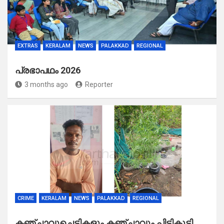
EXTRAS
KERALAM
NEWS
PALAKKAD
REGIONAL
പ്രഭാപഥം 2026
3 months ago
Reporter
CRIME
KERALAM
NEWS
PALAKKAD
REGIONAL
കഞ്ചാവുചെടികളും കഞ്ചാവും പിടികൂടി