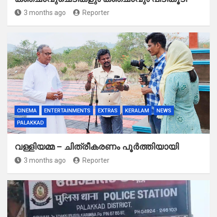
3 months ago
Reporter
CINEMA
ENTERTAINMENTS
EXTRAS
KERALAM
NEWS
PALAKKAD
വള്ളിയമ്മ – ചിത്രീകരണം പൂർത്തിയായി
3 months ago
Reporter