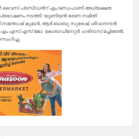
 വൈസ് പ്രസിഡൻറ് എം.ദണ്ഡപാണി അധ്യക്ഷത
്യ പ്രഭാഷണം നടത്തി. യൂണിയൻ ഭരണ സമിതി
പി.സന്തോഷ് കുമാർ, ആർ.ബാബു സുരേഷ്, ശിവാനന്ദൻ
 എം.എസ്.എസ് ജോ. കോഓഡിനേറ്റർ ഹരിദാസ് മച്ചിങ്ങൽ,
സംഗിച്ചു.