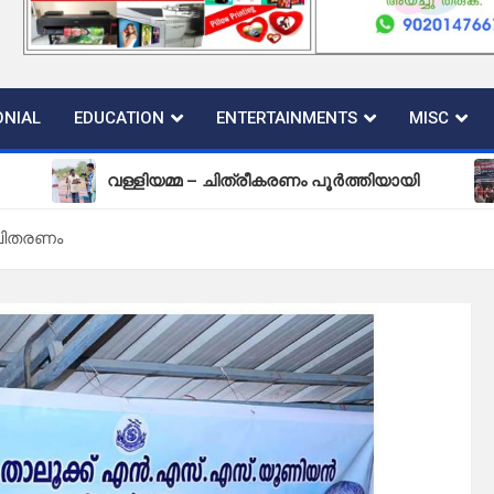
NIAL
EDUCATION
ENTERTAINMENTS
MISC
വള്ളിയമ്മ – ചിത്രീകരണം പൂർത്തിയായി
പുതിയ 
വിതരണം