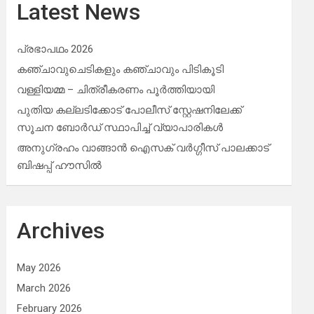
Latest News
പ്രഭാപഥം 2026
കഞ്ചാവുചെടികളും കഞ്ചാവും പിടികൂടി
വള്ളിയമ്മ – ചിത്രീകരണം പൂർത്തിയായി
പുതിയ കല്ലടിക്കോട് പോലീസ് സ്റ്റേഷനിലേക്ക്
സൂചന ബോർഡ് സ്ഥാപിച്ച് വ്യാപാരികൾ
അനുഗ്രഹം വാങ്ങാൻ ഐസക് വര്‍ഗ്ഗീസ് പാലക്കാട്
ബിഷപ്പ് ഹൗസില്‍
Archives
May 2026
March 2026
February 2026