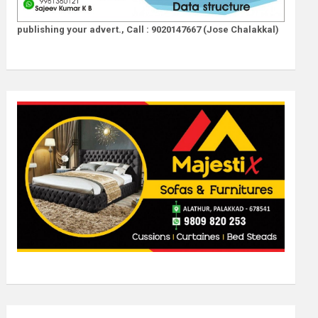
publishing your advert., Call : 9020147667 (Jose Chalakkal)