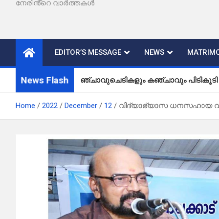
നേരിൻ്റെ വാർത്തകൾ
EDITOR’S MESSAGE
NEWS
MATRIMO
News Flash
കഞ്ചാവുചെടികളും കഞ്ചാവും പിടികൂടി
Home
2022
December
12
വിദ്യാഭ്യാസ ധനസഹായ 