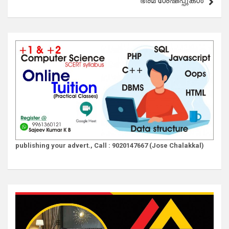
ഭ്രമ ശേഷിപ്പുകൾ
publishing your advert., Call : 9020147667 (Jose Chalakkal)