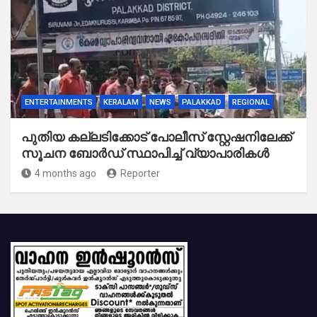
ENTERTAINMENTS
KERALAM
NEWS
PALAKKAD
REGIONAL
പുതിയ കല്ലടിക്കോട് പോലീസ് സ്റ്റേഷനിലേക്ക്
സൂചന ബോർഡ് സ്ഥാപിച്ച് വ്യാപാരികൾ
4 months ago
Reporter