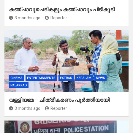
കഞ്ചാവുചെടികളും കഞ്ചാവും പിടികൂടി
3 months ago
Reporter
CINEMA
ENTERTAINMENTS
EXTRAS
KERALAM
NEWS
PALAKKAD
വള്ളിയമ്മ – ചിത്രീകരണം പൂർത്തിയായി
3 months ago
Reporter