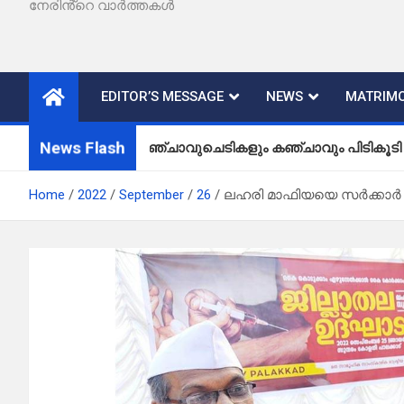
നേരിൻ്റെ വാർത്തകൾ
EDITOR’S MESSAGE
NEWS
MATRIMO
News Flash
കഞ്ചാവുചെടികളും കഞ്ചാവും പിടികൂടി
Home
2022
September
26
ലഹരി മാഫിയയെ സർക്കാർ ന