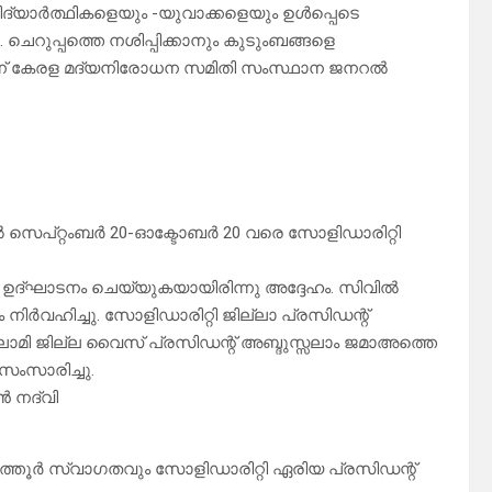
 വിദ്യാർത്ഥികളെയും -യുവാക്കളെയും ഉൾപ്പെടെ
. ചെറുപ്പത്തെ നശിപ്പിക്കാനും കുടുംബങ്ങളെ
് എന്ന് കേരള മദ്യനിരോധന സമിതി സംസ്ഥാന ജനറൽ
 സെപ്റ്റംബർ 20-ഓക്ടോബർ 20 വരെ സോളിഡാരിറ്റി
 ഉദ്ഘാടനം ചെയ്യുകയായിരിന്നു അദ്ദേഹം. സിവിൽ
ഹിച്ചു. സോളിഡാരിറ്റി ജില്ലാ പ്രസിഡന്റ്
്ലാമി ജില്ല വൈസ് പ്രസിഡന്റ് അബ്ദുസ്സലാം ജമാഅത്തെ
സംസാരിച്ചു.
 നദ്‌വി
്തൂർ സ്വാഗതവും സോളിഡാരിറ്റി ഏരിയ പ്രസിഡന്റ്