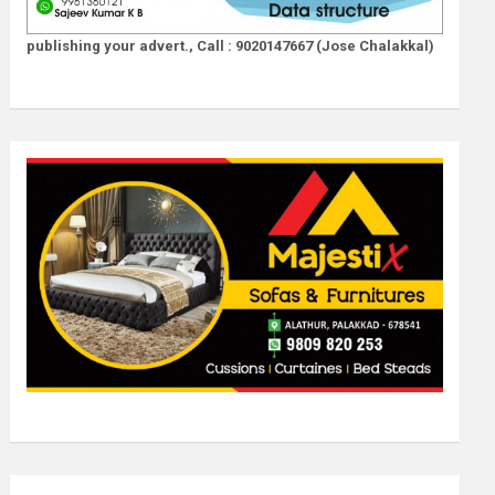
publishing your advert., Call : 9020147667 (Jose Chalakkal)