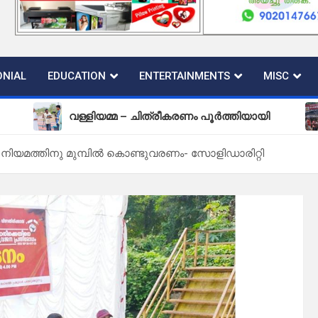
NIAL
EDUCATION
ENTERTAINMENTS
MISC
വള്ളിയമ്മ – ചിത്രീകരണം പൂർത്തിയായി
പുതിയ 
ിയമത്തിനു മുമ്പിൽ കൊണ്ടുവരണം- സോളിഡാരിറ്റി