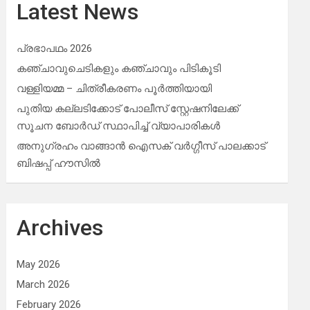
Latest News
പ്രഭാപഥം 2026
കഞ്ചാവുചെടികളും കഞ്ചാവും പിടികൂടി
വള്ളിയമ്മ – ചിത്രീകരണം പൂർത്തിയായി
പുതിയ കല്ലടിക്കോട് പോലീസ് സ്റ്റേഷനിലേക്ക്
സൂചന ബോർഡ് സ്ഥാപിച്ച് വ്യാപാരികൾ
അനുഗ്രഹം വാങ്ങാൻ ഐസക് വര്‍ഗ്ഗീസ് പാലക്കാട്
ബിഷപ്പ് ഹൗസില്‍
Archives
May 2026
March 2026
February 2026