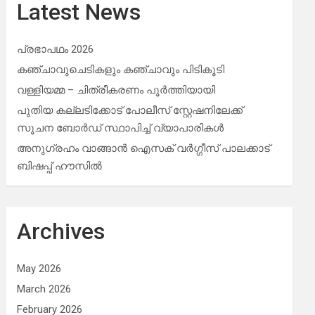
Latest News
പ്രഭാപഥം 2026
കഞ്ചാവുചെടികളും കഞ്ചാവും പിടികൂടി
വള്ളിയമ്മ – ചിത്രീകരണം പൂർത്തിയായി
പുതിയ കല്ലടിക്കോട് പോലീസ് സ്റ്റേഷനിലേക്ക്
സൂചന ബോർഡ് സ്ഥാപിച്ച് വ്യാപാരികൾ
അനുഗ്രഹം വാങ്ങാൻ ഐസക് വര്‍ഗ്ഗീസ് പാലക്കാട്
ബിഷപ്പ് ഹൗസില്‍
Archives
May 2026
March 2026
February 2026