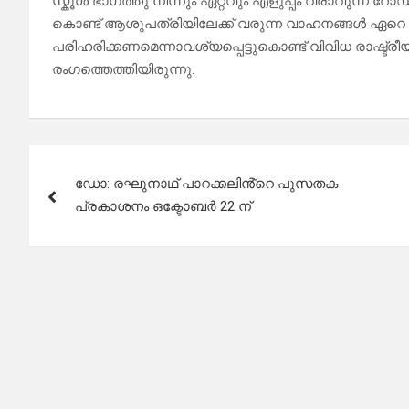
സ്കൂൾ ഭാഗത്തു നിന്നും ഏറ്റവും എളുപ്പം വരാവുന്ന 
കൊണ്ട് ആശുപത്രിയിലേക്ക് വരുന്ന വാഹനങ്ങൾ ഏറെ 
പരിഹരിക്കണമെന്നാവശ്യപ്പെട്ടുകൊണ്ട് വിവിധ രാഷ
രംഗത്തെത്തിയിരുന്നു.
Post
ഡോ: രഘുനാഥ് പാറക്കലിൻ്റെ പുസതക
navigation
പ്രകാശനം ഒക്ടോബർ 22 ന്