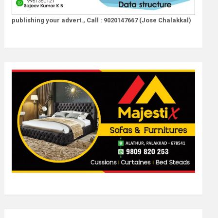
publishing your advert., Call : 9020147667 (Jose Chalakkal)