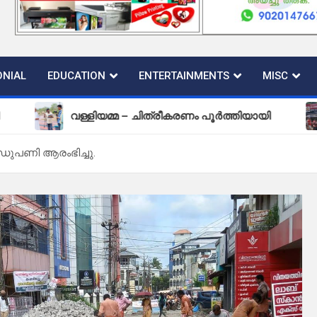
NIAL
EDUCATION
ENTERTAINMENTS
MISC
വള്ളിയമ്മ – ചിത്രീകരണം പൂർത്തിയായി
പുതിയ
ണി ആരംഭിച്ചു.