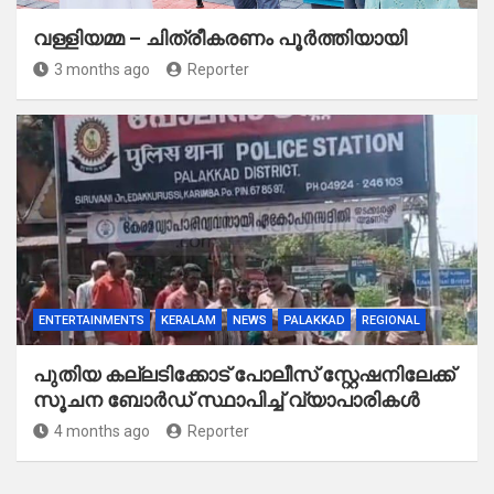
വള്ളിയമ്മ – ചിത്രീകരണം പൂർത്തിയായി
3 months ago
Reporter
ENTERTAINMENTS
KERALAM
NEWS
PALAKKAD
REGIONAL
പുതിയ കല്ലടിക്കോട് പോലീസ് സ്റ്റേഷനിലേക്ക്
സൂചന ബോർഡ് സ്ഥാപിച്ച് വ്യാപാരികൾ
4 months ago
Reporter