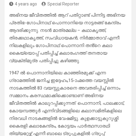
4 years ago
Special Reporter
അഭിനയ ജീവിതത്തിൽ ആറ് പതിറ്റാണ്ട് പിന്നിട്ട അഭിനയ
പ്രതിഭ-ഗോപിനാഥ് പൊന്നാനിയെ നാട്ടരങ്ങ് കേന്ദ്രം
ആദരിക്കുന്നു. നടൻ മാത്രമല്ല – കഥാകൃത്ത്,
തിരക്കഥാകൃത്ത്, സംവിധായകൻ; നിർമ്മാതാവ് എന്നീ
നിലകളിലും ഗോപിനാഥ് പൊന്നാനി തൻ്റെ കലാ
കൈയ്യൊപ്പ് പതിപ്പിച്ച് കലാരംഗത്ത് തനതായ
വ്യക്തിമുദ്ര പതിപ്പിച്ചു കഴിഞ്ഞു.
1947 ൽ പൊന്നാനിയിലെ കാഞ്ഞിരമുക്ക് എന്ന
ഗ്രാമത്തിൽ ജനിച്ച ഇദ്ദേഹം,15-ാംമത്തെ വയസ്സിൽ
നാടകത്തിൽ 83 വയസ്സുകാരനെ അവതരിപ്പിച്ച് ഒന്നാം
സമ്മാനം കരസ്ഥമാക്കിക്കൊണ്ടാണ് അഭിനയ
ജീവിതത്തിൽ കാലുറപ്പിക്കുന്നത്. പൊന്നാനി, പാലക്കാട്,
കോയമ്പത്തൂർ എന്നിവിടങ്ങളിലെ കലാസമിതികളിലെ
നിരവധി നാടകങ്ങളിൽ വേഷമിട്ടു. കുളക്കാട്ടുകുറുശ്ശി
കൈരളി കലാകേന്ദ്രം, കോട്ടയം പാർത്ഥസാരഥി
തിയ്യറ്റേഴ്സ് എന്നീ ബാലെ ട്രൂപ്പുകളിൽ ഗ്രൂപ്പ്