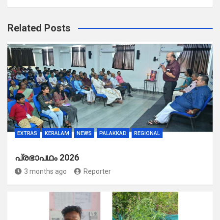
Related Posts
EXTRAS
KERALAM
NEWS
PALAKKAD
REGIONAL
പ്രഭാപഥം 2026
3 months ago
Reporter