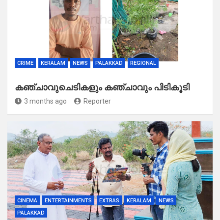
CRIME
KERALAM
NEWS
PALAKKAD
REGIONAL
കഞ്ചാവുചെടികളും കഞ്ചാവും പിടികൂടി
3 months ago
Reporter
CINEMA
ENTERTAINMENTS
EXTRAS
KERALAM
NEWS
PALAKKAD