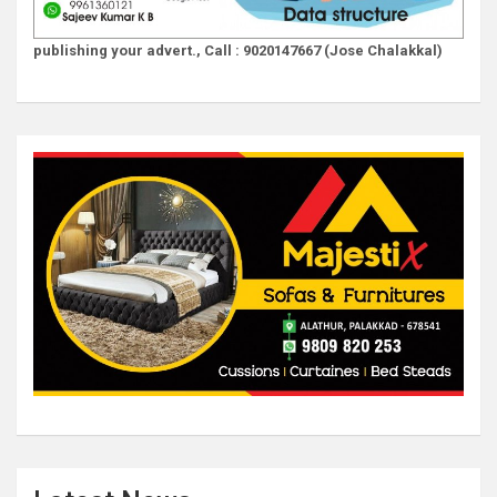
publishing your advert., Call : 9020147667 (Jose Chalakkal)