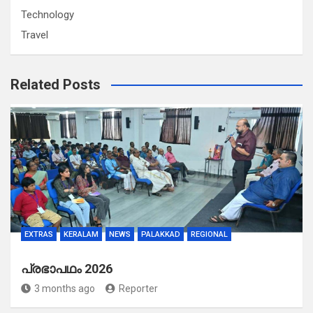
Technology
Travel
Related Posts
EXTRAS
KERALAM
NEWS
PALAKKAD
REGIONAL
പ്രഭാപഥം 2026
3 months ago
Reporter