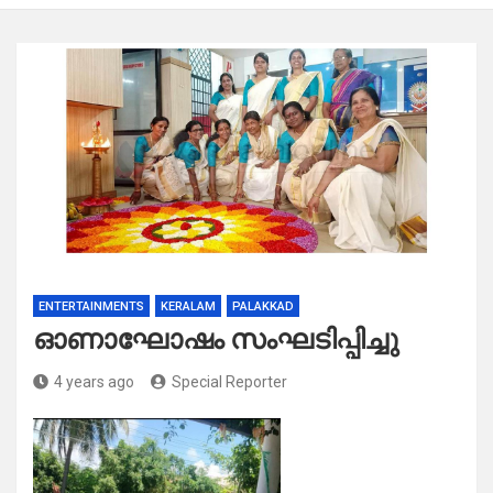
ENTERTAINMENTS
KERALAM
PALAKKAD
ഓണാഘോഷം സംഘടിപ്പിച്ചു
4 years ago
Special Reporter