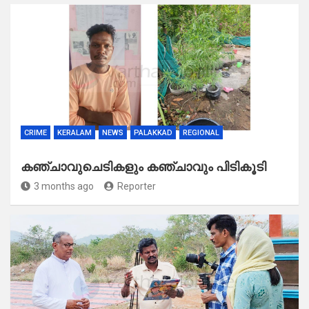
CRIME
KERALAM
NEWS
PALAKKAD
REGIONAL
കഞ്ചാവുചെടികളും കഞ്ചാവും പിടികൂടി
3 months ago
Reporter