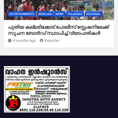
ENTERTAINMENTS
KERALAM
NEWS
PALAKKAD
REGIONAL
പുതിയ കല്ലടിക്കോട് പോലീസ് സ്റ്റേഷനിലേക്ക്
സൂചന ബോർഡ് സ്ഥാപിച്ച് വ്യാപാരികൾ
4 months ago
Reporter