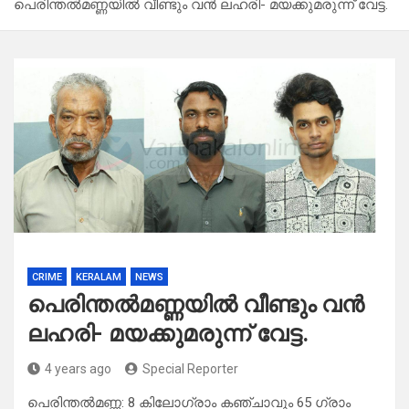
പെരിന്തല്‍മണ്ണയില്‍ വീണ്ടും വന്‍ ലഹരി- മയക്കുമരുന്ന് വേട്ട.
CRIME
KERALAM
NEWS
പെരിന്തല്‍മണ്ണയില്‍ വീണ്ടും വന്‍
ലഹരി- മയക്കുമരുന്ന് വേട്ട.
4 years ago
Special Reporter
പെരിന്തൽമണ്ണ: 8 കിലോഗ്രാം കഞ്ചാവും 65 ഗ്രാം