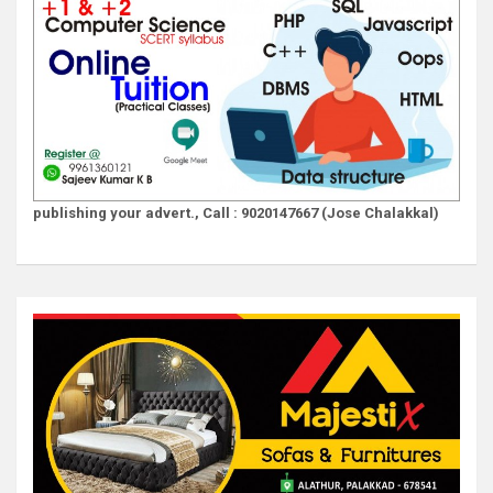
publishing your advert., Call : 9020147667 (Jose Chalakkal)