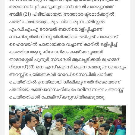
അലനെല്ലൂര്‍ കാട്ടുക്കുളം സ്വദേശി പാലപ്പുറത്ത്
അമീര്‍ (21) പിടിയിലായത്. അന്താരാഷ്ട്രമാര്‍ക്കറ്റില്‍
പത്ത് ലക്ഷത്തോളം രൂപ വിലവരുന്ന ക്രിസ്റ്റല്‍
എം.ഡി.എം.എ ട്രാവല്‍ ബാഗിലൊളിപ്പിച്ചാണ്
ബാംഗ്ലൂരില്‍ നിന്നു ജില്ലയിലെത്തിച്ചത്. പാലക്കാട്
ഹൈവേയില്‍ പാതായ്ക്കര വച്ചാണ് കാറില്‍ ഒളിപ്പിച്ച്
കടത്തിയ ആറു കിലോഗ്രാം കഞ്ചാവുമായി
താമരശ്ശേരി പൂനൂര്‍ സ്വദേശി ആലപ്പടിക്കല്‍ മുഹമ്മദ്
റിയാസ് (33) നെ എസ്.ഐ.സി.കെ.നൗഷാദും സംഘവും
അറസ്റ്റ് ചെയ്തത്.കാര്‍ റോഡ് സൈഡില്‍ പാര്‍ക്ക്
ചെയ്ത് വില്‍പ്പനയ്ക്കായി ശ്രമിക്കുന്നതിനിടെയൊണ്
പ്രതിയെ കഞ്ചാവ് സഹിതം പോലീസ് സംഘം അറസ്റ്റ്
ചെയ്തത്.കാര്‍ പോലീസ് കസ്റ്റഡിയിലെടുത്തു.