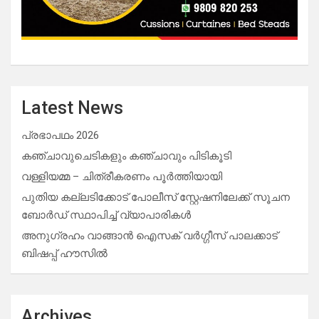
Latest News
പ്രഭാപഥം 2026
കഞ്ചാവുചെടികളും കഞ്ചാവും പിടികൂടി
വള്ളിയമ്മ – ചിത്രീകരണം പൂർത്തിയായി
പുതിയ കല്ലടിക്കോട് പോലീസ് സ്റ്റേഷനിലേക്ക് സൂചന
ബോർഡ് സ്ഥാപിച്ച് വ്യാപാരികൾ
അനുഗ്രഹം വാങ്ങാൻ ഐസക് വര്‍ഗ്ഗീസ് പാലക്കാട്
ബിഷപ്പ് ഹൗസില്‍
Archives