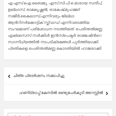
എ.എസ്.ഐ.ബൈജു, എസ്.സി.പി.ഒ മാരായ സന്ദീപ്,
ഉല്ലാസ്, രാമകൃഷ്ണല്‍, രാകേഷ്,മുഹമ്മദ്
സജീര്‍,കൈലാസ്,എന്നിവരും ജില്ലാ
ആന്‍റിനര്‍ക്കോട്ടിക് സ്ക്വാഡ് എന്നിവരടങ്ങിയ
സംഘമാണ് പരിശോധന നടത്തിയത്. പെരിന്തല്‍മണ്ണ
എക്സൈസ് സര്‍ക്കിള്‍ ഇന്‍സ്പെക്ടര്‍ രാജേഷിന്‍റെ
സാന്നിധ്യത്തില്‍ നടപടിക്രമങ്ങള്‍ പൂര്‍ത്തിയാക്കി.
പ്രതികളെ പെരിന്തല്‍മണ്ണ കോടതിയില്‍ ഹാജരാക്കി.
Post
ചിത്ര പ്രദർശനം സമാപിച്ചു
navigation
ഹണിട്രാപ്പ് കേസിൽ രണ്ടുപേർകൂടി അറസ്റ്റിൽ