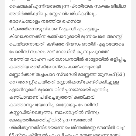
ഷൈലേഷ് എന്നിവരടങ്ങുന്ന പ്രത്യേക സംഘം ജില്ലാ
അതിര്‍ത്തികളിലും സ്റ്റേഷന്‍പരിധികളിലും
ഒരാഴ്ചയോളം നടത്തിയ രഹസ്യ
നീക്കത്തിനൊടുവിലാണ് എം.ഡി.എം.എയും
കിലോക്കണക്കിന് കഞ്ചാവുമായി മൂന്ന് പേരെ അറസ്റ്റ്
ചെയ്യാനായത് . കഴിഞ്ഞ ദിവസം രാത്രി എട്ടരയോടെ
പോലീസ് സംഘം മാട് റോഡില്‍ കുന്നുംപുറത്ത്
നടത്തിയ വാഹന പരിശോധനയില്‍ ഓട്ടോയില്‍ ഒളിപ്പിച്ച്
കടത്തിയ രണ്ട് കിലോഗ്രാം കഞ്ചാവുമായി
മണ്ണാര്‍ക്കാട് തച്ചംപാറ സ്വദേശി മണ്ണേത്ത് യൂസഫ് (63 )
നെ അറസ്റ്റ് ചെയ്തത്. മണ്ണാര്‍ക്കാട് കേന്ദ്രീകരിച്ചുള്ള
ഏജന്‍റുമാര്‍ മുഖേന വില്‍പ്പനയ്ക്കായി എത്തിച്ച
കഞ്ചാവാണ് പിടിച്ചെടുത്തത്. കഞ്ചാവ്
കടത്താനുപയോഗിച്ച ഓട്ടോയും പോലീസ്
കസ്റ്റഡിയിലെടുത്തു. ബാംഗ്ലൂരില്‍ നിന്നും
കേരളത്തിലെത്തിച്ച് വില്‍പ്പന നടത്താന്‍
ശ്രമിക്കുന്നതിനിടെയാണ് പെരിന്തല്‍മണ്ണ ടൗണില്‍ വച്ച്
65 ഗ്രാം ക്രിസ്റ്റല്‍ എം.ഡി.എം.എ മയക്കുമരുന്നുമായി