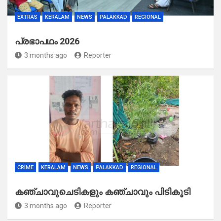
EXTRAS
KERALAM
NEWS
PALAKKAD
REGIONAL
പ്രഭാപഥം 2026
3 months ago
Reporter
CRIME
KERALAM
NEWS
PALAKKAD
REGIONAL
കഞ്ചാവുചെടികളും കഞ്ചാവും പിടികൂടി
3 months ago
Reporter