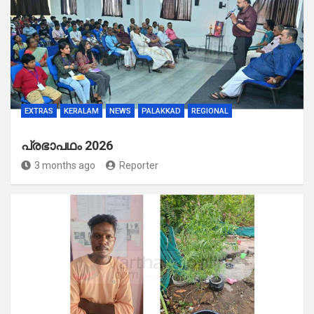
EXTRAS
KERALAM
NEWS
PALAKKAD
REGIONAL
പ്രഭാപഥം 2026
3 months ago
Reporter