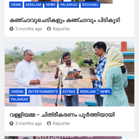
CRIME
KERALAM
NEWS
PALAKKAD
REGIONAL
കഞ്ചാവുചെടികളും കഞ്ചാവും പിടികൂടി
3 months ago
Reporter
CINEMA
ENTERTAINMENTS
EXTRAS
KERALAM
NEWS
PALAKKAD
വള്ളിയമ്മ – ചിത്രീകരണം പൂർത്തിയായി
3 months ago
Reporter