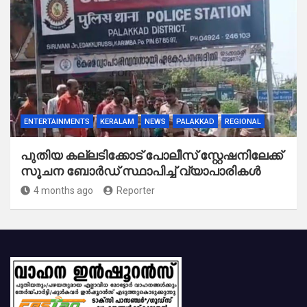
ENTERTAINMENTS
KERALAM
NEWS
PALAKKAD
REGIONAL
പുതിയ കല്ലടിക്കോട് പോലീസ് സ്റ്റേഷനിലേക്ക്
സൂചന ബോർഡ് സ്ഥാപിച്ച് വ്യാപാരികൾ
4 months ago
Reporter