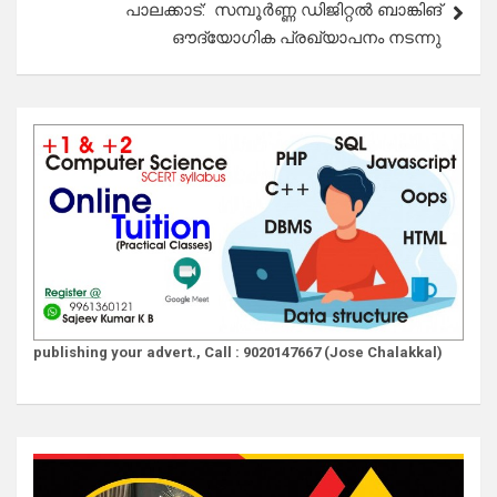
പാലക്കാട്: സമ്പൂര്‍ണ്ണ ഡിജിറ്റല്‍ ബാങ്കിങ്
ഔദ്യോഗിക പ്രഖ്യാപനം നടന്നു
publishing your advert., Call : 9020147667 (Jose Chalakkal)