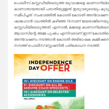
പൊലീസ് കസ്റ്റഡിയിലെടുത്ത യുവാക്കളെ കാണാനില്ല
കാണാതായതായി പരാതിയുള്ളത്. ഇരുവരുടെയും കുടുംബമാ
സമീപിച്ചത്. സംഭവത്തിൽ കോടതി കോടതി അന്വേഷണ കമ
ഷാജഹാൻ വധത്തിൽ കഴിഞ്ഞ 16നാണ് ജയരാജിനെയ
കസ്റ്റഡിയിലെടുത്തത്. എന്നാൽ, മക്കളെ കാണാനില്ലെ
ആവാസിന്റെ അമ്മ പുഷ്പ എന്നിവരാണ് ഇന്ന് കോടതിയ
അന്വേഷണം നടത്താൻ കോടതി അഭിഭാഷക കമ്മിഷനെ നിയമി
സൗത്ത് പൊലീസ് സ്റ്റേഷനിൽ പരിശോധന നടത്തി.