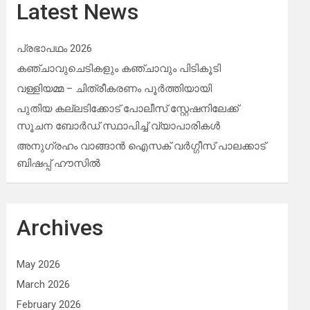
Latest News
പ്രഭാപഥം 2026
കഞ്ചാവുചെടികളും കഞ്ചാവും പിടികൂടി
വള്ളിയമ്മ – ചിത്രീകരണം പൂർത്തിയായി
പുതിയ കല്ലടിക്കോട് പോലീസ് സ്റ്റേഷനിലേക്ക്
സൂചന ബോർഡ് സ്ഥാപിച്ച് വ്യാപാരികൾ
അനുഗ്രഹം വാങ്ങാൻ ഐസക് വര്‍ഗ്ഗീസ് പാലക്കാട്
ബിഷപ്പ് ഹൗസില്‍
Archives
May 2026
March 2026
February 2026