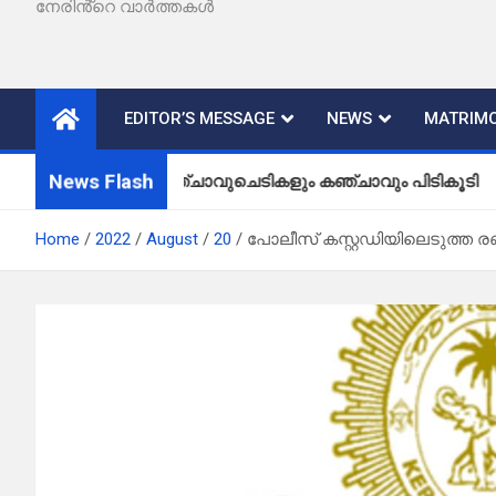
നേരിൻ്റെ വാർത്തകൾ
EDITOR’S MESSAGE
NEWS
MATRIMO
News Flash
കഞ്ചാവുചെടികളും കഞ്ചാവും പിടികൂടി
Home
2022
August
20
പോലീസ് കസ്റ്റഡിയിലെടുത്ത രണ