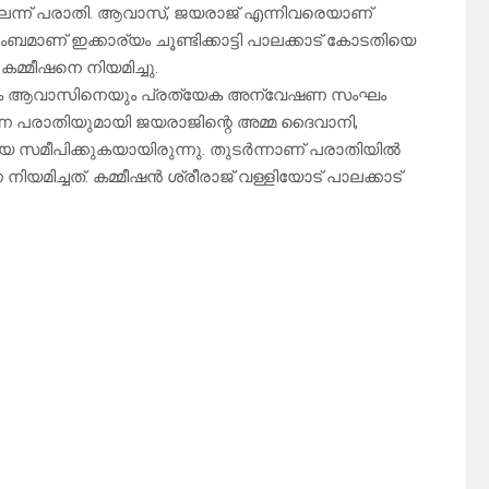
െന്ന് പരാതി. ആവാസ്, ജയരാജ് എന്നിവരെയാണ്
ണ് ഇക്കാര്യം ചൂണ്ടിക്കാട്ടി പാലക്കാട് കോടതിയെ
്മീഷനെ നിയമിച്ചു.
ും ആവാസിനെയും പ്രത്യേക അന്വേഷണ സംഘം
ന്ന പരാതിയുമായി ജയരാജിന്റെ അമ്മ ദൈവാനി,
െ സമീപിക്കുകയായിരുന്നു. തുടർന്നാണ് പരാതിയിൽ
ച്ചത്. കമ്മീഷൻ ശ്രീരാജ് വള്ളിയോട് പാലക്കാട്