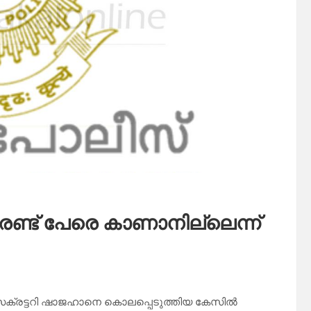
രണ്ട് പേരെ കാണാനില്ലെന്ന്
ച് സെക്രട്ടറി ഷാജഹാനെ കൊലപ്പെടുത്തിയ കേസിൽ