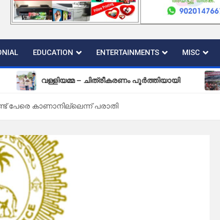
NIAL
EDUCATION
ENTERTAINMENTS
MISC
വള്ളിയമ്മ – ചിത്രീകരണം പൂർത്തിയായി
പുതിയ 
്ട് പേരെ കാണാനില്ലെന്ന് പരാതി