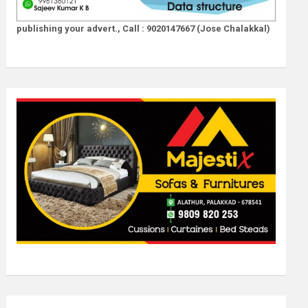
publishing your advert., Call : 9020147667 (Jose Chalakkal)