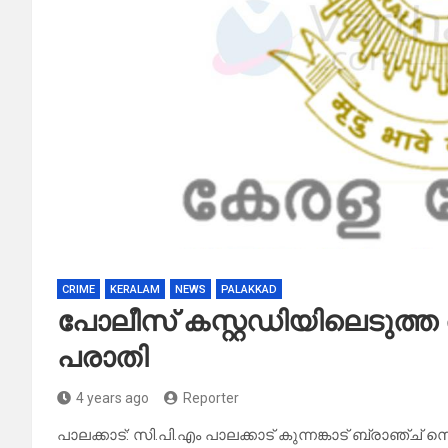
CRIME
KERALAM
NEWS
PALAKKAD
പോലീസ് കസ്റ്റഡിയിലെടുത്ത 
പരാതി
4 years ago
Reporter
പാലക്കാട്: സി.പി.എം പാലക്കാട് കുന്നങ്കാട് ബ്രാഞ്