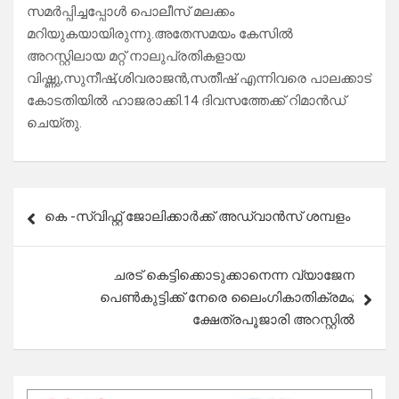
സമര്‍പ്പിച്ചപ്പോള്‍ പൊലീസ് മലക്കം
മറിയുകയായിരുന്നു.അതേസമയം കേസില്‍
അറസ്റ്റിലായ മറ്റ് നാലുപ്രതികളായ
വിഷ്ണു,സുനീഷ്,ശിവരാജന്‍,സതീഷ് എന്നിവരെ പാലക്കാട്‌
കോടതിയില്‍ ഹാജരാക്കി.14 ദിവസത്തേക്ക് റിമാന്‍ഡ്
ചെയ്തു.
Post
കെ -സ്വിഫ്റ്റ് ജോലിക്കാർക്ക് അഡ്വാൻസ് ശമ്പളം
navigation
ചരട് കെട്ടിക്കൊടുക്കാനെന്ന വ്യാജേന
പെണ്‍കുട്ടിക്ക് നേരെ ലൈംഗികാതിക്രമം;
ക്ഷേത്രപൂജാരി അറസ്റ്റില്‍