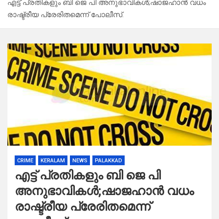
എട്ട് പ്രതികളും ബി ജെ പി അനുഭാവികൾ;ഷാജഹാൻ വധം
രാഷ്ട്രീയ പ്രേരിതമെന്ന് പോലീസ്.
CRIME
KERALAM
NEWS
PALAKKAD
എട്ട് പ്രതികളും ബി ജെ പി
അനുഭാവികൾ;ഷാജഹാൻ വധം
രാഷ്ട്രീയ പ്രേരിതമെന്ന്