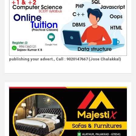
publishing your advert., Call : 9020147667 (Jose Chalakkal)