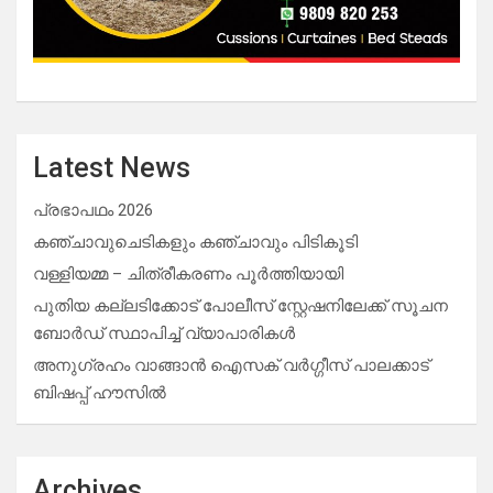
Latest News
പ്രഭാപഥം 2026
കഞ്ചാവുചെടികളും കഞ്ചാവും പിടികൂടി
വള്ളിയമ്മ – ചിത്രീകരണം പൂർത്തിയായി
പുതിയ കല്ലടിക്കോട് പോലീസ് സ്റ്റേഷനിലേക്ക് സൂചന
ബോർഡ് സ്ഥാപിച്ച് വ്യാപാരികൾ
അനുഗ്രഹം വാങ്ങാൻ ഐസക് വര്‍ഗ്ഗീസ് പാലക്കാട്
ബിഷപ്പ് ഹൗസില്‍
Archives