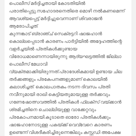
പൊലീസ് മര്‍ദ്ദിച്ചതായി കോടതിയില്‍
പരാതിപ്പെട്ടു.സഹോദരനെതിരെ മൊഴി നല്‍കണമെന്ന്
ആവശ്യപ്പെട്ട് മര്‍ദ്ദിച്ചുവെന്നാണ് ശിവരാജന്‍
ആരോപിച്ചത്.
കുന്നങ്കാട് ബ്രാഞ്ച് സെക്രട്ടറി ഷാജഹാന്‍
കൊല്ലപ്പെടാന്‍ കാരണം പാര്‍ട്ടിയില്‍ അദ്ദേഹത്തിന്റെ
വളര്‍ച്ചയില്‍ പ്രതികള്‍ക്കുണ്ടായ
വിരോധമാണെന്നായിരുന്നു ആദ്യഘട്ടത്തില്‍ ജില്ലാ
പൊലീസ് മേധാവി
വ്യക്തമാക്കിയിരുന്നത്.പ്രാദേശികമായി ഉണ്ടായ ചില
തര്‍ക്കങ്ങളും പ്രകേപനങ്ങളുമാണ് കൊലയില്‍
കലാശിച്ചത്. കൊലപാതകം നടന്ന ദിവസം പ്രതി
നവീനുമായി രാഖി കെട്ടിയതുമായുള്ള തര്‍ക്കവും
ഗണേഷോത്സവത്തില്‍ പ്രതികള്‍ ഫ്ലക്സ് വയ്ക്കാന്‍
ശ്രമിച്ചതിനെ ചൊല്ലിയുള്ള വാക്കേറ്റവും
പ്രകോപനമായി.കൂടാതെ ഓരോ പ്രതികള്‍ക്കും
ഷാജഹാനോടുള്ള പകയ്ക്ക് വെവ്വേറെ കാരണം
ഉണ്ടെന്ന് വിശദീകരിച്ചിരുന്നെങ്കിലും കസ്റ്റഡി അപേക്ഷ