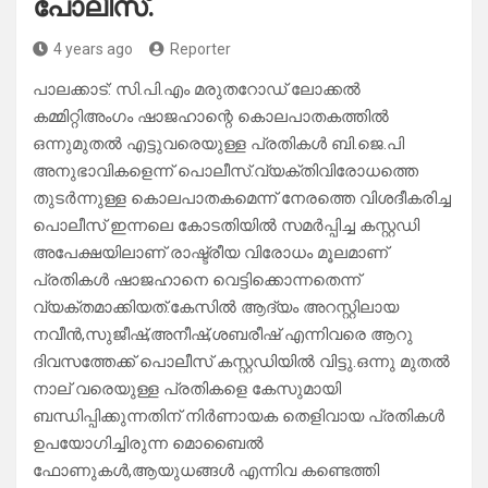
പോലീസ്.
4 years ago
Reporter
പാലക്കാട്: സി.പി.എം മരുതറോഡ് ലോക്കല്‍
കമ്മിറ്റിഅംഗം ഷാജഹാന്റെ കൊലപാതകത്തില്‍
ഒന്നുമുതല്‍ എട്ടുവരെയുള്ള പ്രതികള്‍ ബി.ജെ.പി
അനുഭാവികളെന്ന് പൊലീസ്.വ്യക്തിവിരോധത്തെ
തുടര്‍ന്നുള്ള കൊലപാതകമെന്ന് നേരത്തെ വിശദീകരിച്ച
പൊലീസ് ഇന്നലെ കോടതിയില്‍ സമര്‍പ്പിച്ച കസ്റ്റഡി
അപേക്ഷയിലാണ് രാഷ്ട്രീയ വിരോധം മൂലമാണ്
പ്രതികള്‍ ഷാജഹാനെ വെട്ടിക്കൊന്നതെന്ന്
വ്യക്തമാക്കിയത്.കേസില്‍ ആദ്യം അറസ്റ്റിലായ
നവീന്‍,സുജീഷ്,അനീഷ്,ശബരീഷ് എന്നിവരെ ആറു
ദിവസത്തേക്ക് പൊലീസ് കസ്റ്റഡിയില്‍ വിട്ടു.ഒന്നു മുതല്‍
നാല് വരെയുള്ള പ്രതികളെ കേസുമായി
ബന്ധിപ്പിക്കുന്നതിന് നിര്‍ണായക തെളിവായ പ്രതികള്‍
ഉപയോഗിച്ചിരുന്ന മൊബൈല്‍
ഫോണുകള്‍,ആയുധങ്ങള്‍ എന്നിവ കണ്ടെത്തി