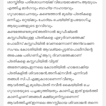
ശാസ്ത്രീയ പരിശോധനയ്ക്ക് വിധേയമാക്കണം.ആയുധം
എത്തിച്ച മാര്‍ഗവും ബാഹ്യ സഹായവും
ഗൂഢാലോചനയും കണ്ടെത്താന്‍ മുഖ്യ പ്രതികളെ
ഒന്നിച്ചും ഒറ്റയ്ക്കും ചോദ്യം ചെയ്യ്ത് ഉപയോഗിച്ച
ആയുധങ്ങളുടെ ഉറവിടവും
കണ്ടത്തേണ്ടതുണ്ട്.അതിനാല്‍ ജൂഡീഷ്യല്‍
കസ്റ്റഡിയിലുള്ള പ്രതികളെ ഏഴുദിവസത്തേക്ക്
പൊലീസ് കസ്റ്റഡിയില്‍ വേണമെന്നാണ് അന്വേഷണ
സംഘം കോടതിയില്‍ ആവശ്യപ്പെട്ടത്.പൊലീസിന്റെ
അപേക്ഷ പരിഗണിച്ച്‌ ആറു ദിവസത്തേക്കാണ്
പ്രതികളെ കസ്റ്റഡിയില്‍ വിട്ടത്.
അതേസമയം,ഇന്നലെ കോടതിയില്‍ ഹാജരാക്കിയ
പ്രതികളില്‍ ശിവരാജന്‍,​അനീഷ്,​നവീന്‍ എന്നിവര്‍
തങ്ങള്‍ സി.പി.എമ്മുകാരാണെന്ന് വീണ്ടും
ആവര്‍ത്തിച്ചു.മുഖ്യപ്രതി നവീന്‍ കൈയ്യില്‍ ചെ
ഗുവാരയുടെ പച്ചക്കുത്തിയതും കാണിച്ചു.ഇത് ഉയര്‍ത്തി
കാണിച്ചാണ് ഞങ്ങള്‍ കമ്മ്യൂണിസ്റ്റാണെന്ന്
ആവര്‍ത്തിച്ചത്.ഇന്നലെ അറസ്റ്റിലായ ശിവരാജന്‍ തന്നെ