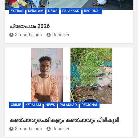
EXTRAS
KERALAM
NEWS
PALAKKAD
REGIONAL
പ്രഭാപഥം 2026
3 months ago
Reporter
CRIME
KERALAM
NEWS
PALAKKAD
REGIONAL
കഞ്ചാവുചെടികളും കഞ്ചാവും പിടികൂടി
3 months ago
Reporter