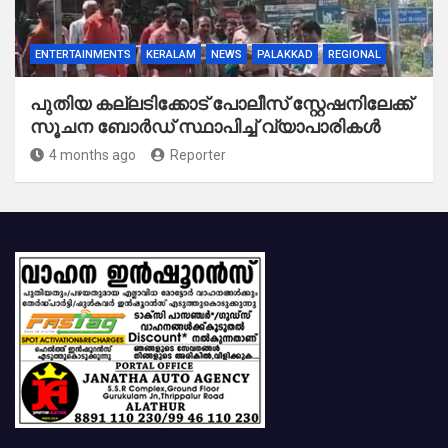
ENTERTAINMENTS
KERALAM
NEWS
PALAKKAD
REGIONAL
പുതിയ കല്ലടിക്കോട് പോലീസ് സ്റ്റേഷനിലേക്ക്
സൂചന ബോർഡ് സ്ഥാപിച്ച് വ്യാപാരികൾ
4 months ago
Reporter