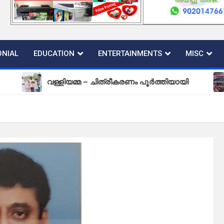
NIAL
EDUCATION
ENTERTAINMENTS
MISC
വള്ളിയമ്മ – ചിത്രീകരണം പൂർത്തിയായി
പുതിയ