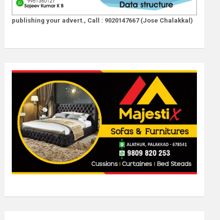
publishing your advert., Call : 9020147667 (Jose Chalakkal)