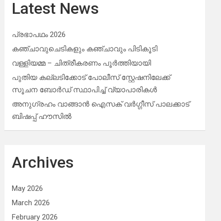
Latest News
പ്രഭാപഥം 2026
കഞ്ചാവുചെടികളും കഞ്ചാവും പിടികൂടി
വള്ളിയമ്മ – ചിത്രീകരണം പൂർത്തിയായി
പുതിയ കല്ലടിക്കോട് പോലീസ് സ്റ്റേഷനിലേക്ക്
സൂചന ബോർഡ് സ്ഥാപിച്ച് വ്യാപാരികൾ
അനുഗ്രഹം വാങ്ങാൻ ഐസക് വര്‍ഗ്ഗീസ് പാലക്കാട്
ബിഷപ്പ് ഹൗസില്‍
Archives
May 2026
March 2026
February 2026