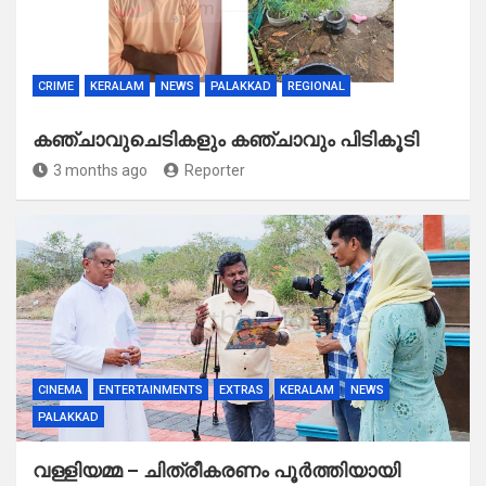
CRIME
KERALAM
NEWS
PALAKKAD
REGIONAL
കഞ്ചാവുചെടികളും കഞ്ചാവും പിടികൂടി
3 months ago
Reporter
CINEMA
ENTERTAINMENTS
EXTRAS
KERALAM
NEWS
PALAKKAD
വള്ളിയമ്മ – ചിത്രീകരണം പൂർത്തിയായി