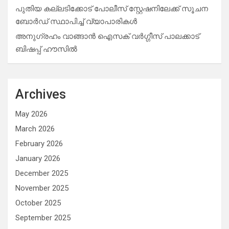
പുതിയ കല്ലടിക്കോട് പോലീസ് സ്റ്റേഷനിലേക്ക് സൂചന
ബോർഡ് സ്ഥാപിച്ച് വ്യാപാരികൾ
അനുഗ്രഹം വാങ്ങാൻ ഐസക് വര്‍ഗ്ഗീസ് പാലക്കാട്
ബിഷപ്പ് ഹൗസില്‍
Archives
May 2026
March 2026
February 2026
January 2026
December 2025
November 2025
October 2025
September 2025