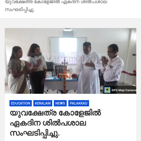
യുവക്ഷേത്ര കോളേജിൽ ഏകദിന ശിൽപശാല
സംഘടിപ്പിച്ചു.
EDUCATION
KERALAM
NEWS
PALAKKAD
യുവക്ഷേത്ര കോളേജിൽ
ഏകദിന ശിൽപശാല
സംഘടിപ്പിച്ചു.