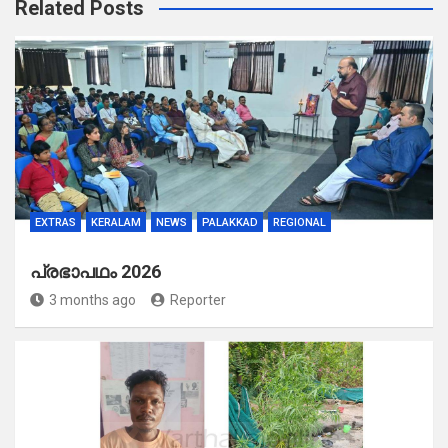
Related Posts
EXTRAS
KERALAM
NEWS
PALAKKAD
REGIONAL
പ്രഭാപഥം 2026
3 months ago
Reporter