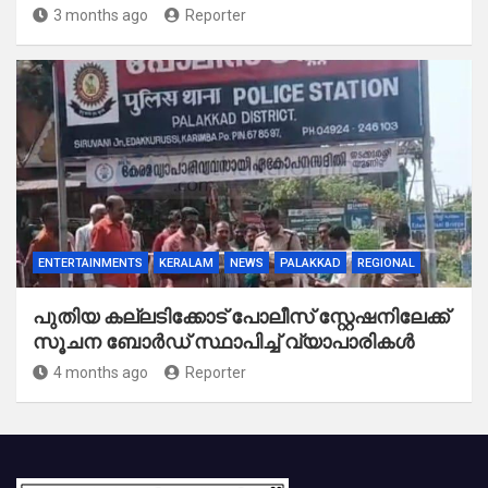
3 months ago
Reporter
ENTERTAINMENTS
KERALAM
NEWS
PALAKKAD
REGIONAL
പുതിയ കല്ലടിക്കോട് പോലീസ് സ്റ്റേഷനിലേക്ക്
സൂചന ബോർഡ് സ്ഥാപിച്ച് വ്യാപാരികൾ
4 months ago
Reporter