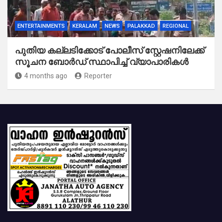
ENTERTAINMENTS
KERALAM
NEWS
PALAKKAD
REGIONAL
പുതിയ കല്ലടിക്കോട് പോലീസ് സ്റ്റേഷനിലേക്ക്
സൂചന ബോർഡ് സ്ഥാപിച്ച് വ്യാപാരികൾ
4 months ago
Reporter