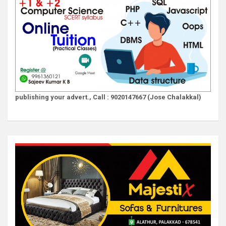
publishing your advert., Call : 9020147667 (Jose Chalakkal)