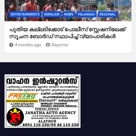
ENTERTAINMENTS
KERALAM
NEWS
PALAKKAD
REGIONAL
പുതിയ കല്ലടിക്കോട് പോലീസ് സ്റ്റേഷനിലേക്ക്
സൂചന ബോർഡ് സ്ഥാപിച്ച് വ്യാപാരികൾ
4 months ago
Reporter