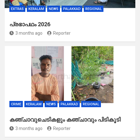
EXTRAS
KERALAM
NEWS
PALAKKAD
REGIONAL
പ്രഭാപഥം 2026
3 months ago
Reporter
CRIME
KERALAM
NEWS
PALAKKAD
REGIONAL
കഞ്ചാവുചെടികളും കഞ്ചാവും പിടികൂടി
3 months ago
Reporter