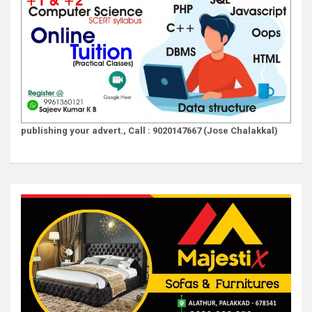
publishing your advert., Call : 9020147667 (Jose Chalakkal)