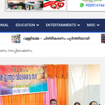
NIAL
EDUCATION
ENTERTAINMENTS
MISC
വള്ളിയമ്മ – ചിത്രീകരണം പൂർത്തിയായി
പുതിയ 
ം നടപ്പിലാക്കണം