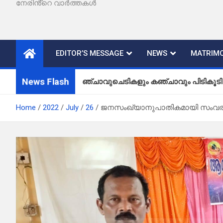
നേരിൻ്റെ വാർത്തകൾ
EDITOR’S MESSAGE
NEWS
MATRIMO
News Flash
കഞ്ചാവുചെടികളും കഞ്ചാവും പിടികൂടി
Home
2022
July
26
ജനസംഖ്യാനുപാതികമായി സംവരണ