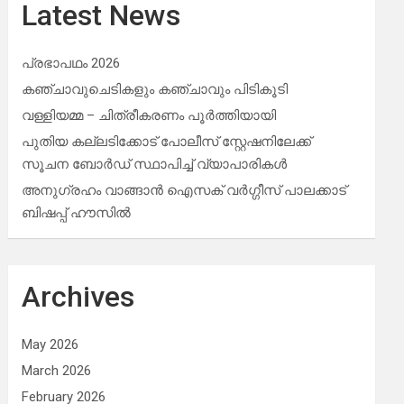
Latest News
പ്രഭാപഥം 2026
കഞ്ചാവുചെടികളും കഞ്ചാവും പിടികൂടി
വള്ളിയമ്മ – ചിത്രീകരണം പൂർത്തിയായി
പുതിയ കല്ലടിക്കോട് പോലീസ് സ്റ്റേഷനിലേക്ക്
സൂചന ബോർഡ് സ്ഥാപിച്ച് വ്യാപാരികൾ
അനുഗ്രഹം വാങ്ങാൻ ഐസക് വര്‍ഗ്ഗീസ് പാലക്കാട്
ബിഷപ്പ് ഹൗസില്‍
Archives
May 2026
March 2026
February 2026