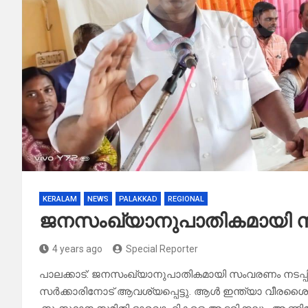
KERALAM
NEWS
PALAKKAD
REGIONAL
ജനസംഖ്യാനുപാതികമായി സ
4 years ago
Special Reporter
പാലക്കാട്: ജനസംഖ്യാനുപാതികമായി സംവരണം നടപ്
സർക്കാരിനോട് ആവശ്യപ്പെട്ടു. ആൾ ഇന്ത്യാ വീരശൈ