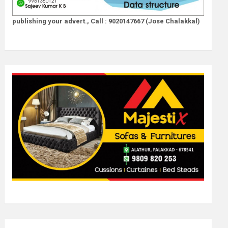
publishing your advert., Call : 9020147667 (Jose Chalakkal)