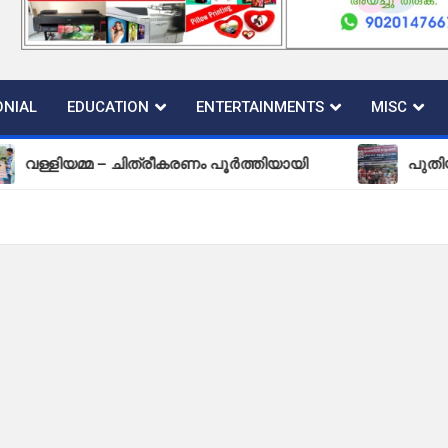
NIAL
EDUCATION
ENTERTAINMENTS
MISC
ിയമ്മ – ചിത്രീകരണം പൂർത്തിയായി
പുതിയ കല്ലടി