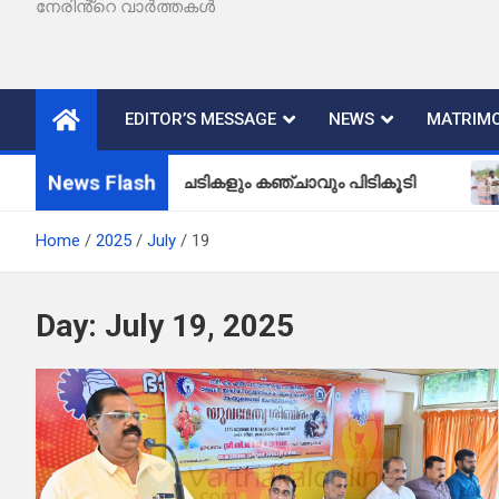
നേരിൻ്റെ വാർത്തകൾ
EDITOR’S MESSAGE
NEWS
MATRIMO
News Flash
കഞ്ചാവുചെടികളും കഞ്ചാവും പിടികൂടി
വള്ള
Home
2025
July
19
Day:
July 19, 2025