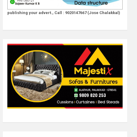
publishing your advert., Call : 9020147667 (Jose Chalakkal)