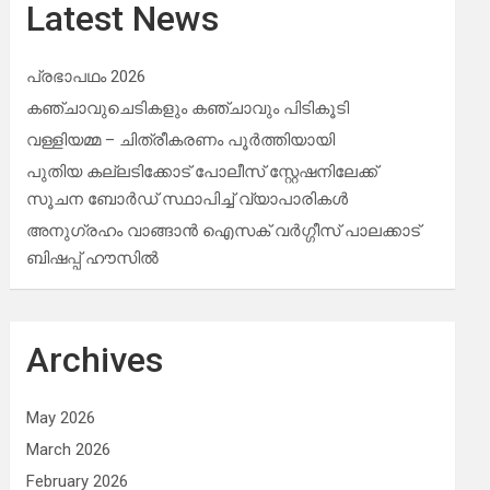
Latest News
പ്രഭാപഥം 2026
കഞ്ചാവുചെടികളും കഞ്ചാവും പിടികൂടി
വള്ളിയമ്മ – ചിത്രീകരണം പൂർത്തിയായി
പുതിയ കല്ലടിക്കോട് പോലീസ് സ്റ്റേഷനിലേക്ക്
സൂചന ബോർഡ് സ്ഥാപിച്ച് വ്യാപാരികൾ
അനുഗ്രഹം വാങ്ങാൻ ഐസക് വര്‍ഗ്ഗീസ് പാലക്കാട്
ബിഷപ്പ് ഹൗസില്‍
Archives
May 2026
March 2026
February 2026