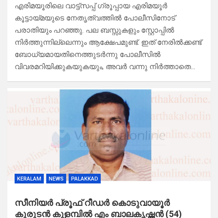
എരിമയൂരിലെ വാട്ട്സപ്പ് ഗ്രൂപ്പായ എരിമയൂർ
കൂട്ടായ്മയുടെ നേതൃത്വത്തിൽ പോലീസിനോട്
പരാതിയും പറഞ്ഞു. പല ബസ്സുകളും സ്റ്റോപ്പിൽ
നിർത്തുന്നില്ലെന്നും ആക്ഷേപമുണ്ട്. ഇത് നേരിൽക്കണ്ട്
ബോധ്യമായതിനെത്തുടർന്നു പോലീസിൽ
വിവരമറിയിക്കുകയുകയും, അവർ വന്നു നിർത്താതെ…
KERALAM
NEWS
PALAKKAD
സീനിയർ പ്രൂഫ്‌ റീഡർ കൊടുവായൂർ
കുരുടൻ കുളമ്പിൽ എം ബാലകൃഷ്ണൻ (54)