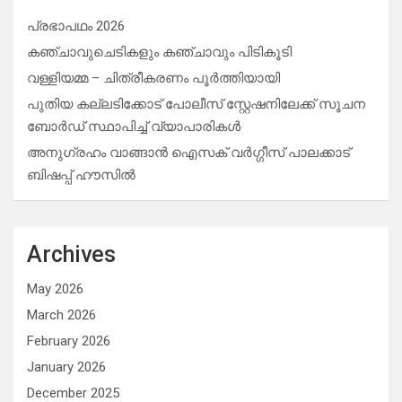
പ്രഭാപഥം 2026
കഞ്ചാവുചെടികളും കഞ്ചാവും പിടികൂടി
വള്ളിയമ്മ – ചിത്രീകരണം പൂർത്തിയായി
പുതിയ കല്ലടിക്കോട് പോലീസ് സ്റ്റേഷനിലേക്ക് സൂചന
ബോർഡ് സ്ഥാപിച്ച് വ്യാപാരികൾ
അനുഗ്രഹം വാങ്ങാൻ ഐസക് വര്‍ഗ്ഗീസ് പാലക്കാട്
ബിഷപ്പ് ഹൗസില്‍
Archives
May 2026
March 2026
February 2026
January 2026
December 2025