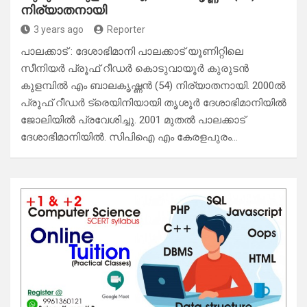
നിര്യാതനായി
3 years ago
Reporter
പാലക്കാട്‌ : ദേശാഭിമാനി പാലക്കാട്‌ യൂണിറ്റിലെ
സീനിയർ പ്രൂഫ്‌ റീഡർ കൊടുവായൂർ കുരുടൻ
കുളമ്പിൽ എം ബാലകൃഷ്ണൻ (54) നിര്യാതനായി. 2000ൽ
പ്രൂഫ് റീഡർ ട്രെയിനിയായി തൃശൂർ ദേശാഭിമാനിയിൽ
ജോലിയിൽ പ്രവേശിച്ചു. 2001 മുതൽ പാലക്കാട്‌
ദേശാഭിമാനിയിൽ. സിപിഐ എം കേരളപുരം…