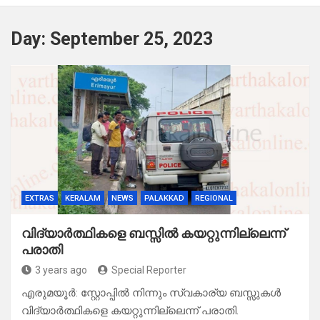
Day:
September 25, 2023
EXTRAS
KERALAM
NEWS
PALAKKAD
REGIONAL
വിദ്യാർത്ഥികളെ ബസ്സിൽ കയറ്റുന്നില്ലെന്ന്
പരാതി
3 years ago
Special Reporter
എരുമയൂർ: സ്റ്റോപ്പിൽ നിന്നും സ്വകാര്യ ബസ്സുകൾ
വിദ്യാർത്ഥികളെ കയറ്റുന്നില്ലെന്ന് പരാതി.