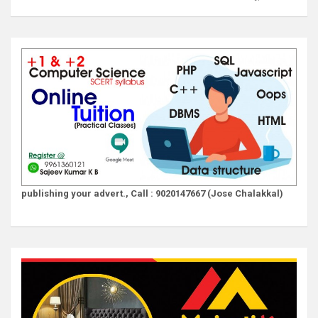
publishing your advert., Call : 9020147667 (Jose Chalakkal)