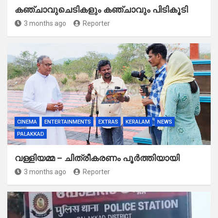
കഞ്ചാവുചെടികളും കഞ്ചാവും പിടികൂടി
3 months ago
Reporter
CINEMA
ENTERTAINMENTS
EXTRAS
KERALAM
NEWS
PALAKKAD
വള്ളിയമ്മ – ചിത്രീകരണം പൂർത്തിയായി
3 months ago
Reporter