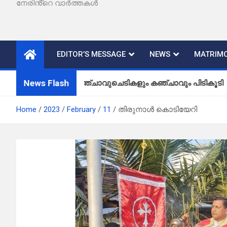
നേരിൻ്റെ വാർത്തകൾ
EDITOR’S MESSAGE
NEWS
MATRIMO
News Flash
കഞ്ചാവുചെടികളും കഞ്ചാവും പിടികൂടി
Home
2023
February
11
തിരുനാൾ കൊടിയേറി