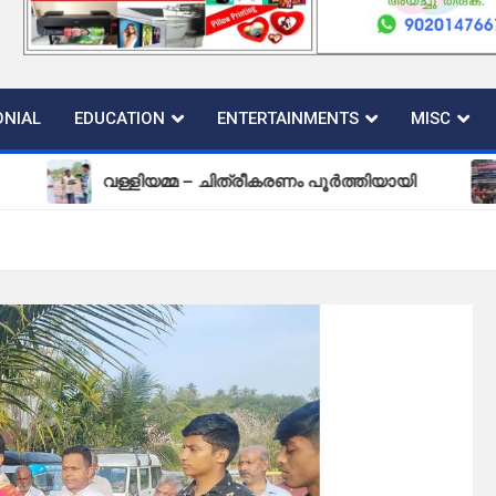
NIAL
EDUCATION
ENTERTAINMENTS
MISC
വള്ളിയമ്മ – ചിത്രീകരണം പൂർത്തിയായി
പുതിയ 