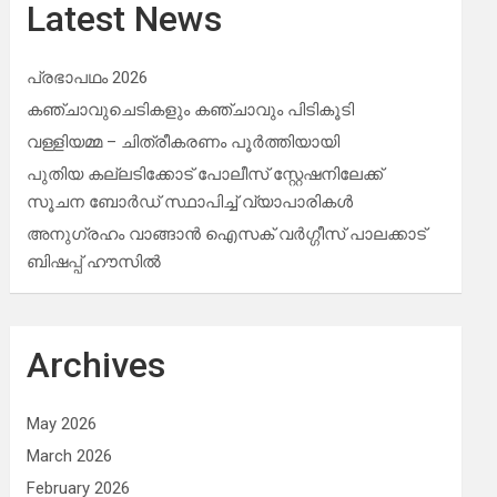
Latest News
പ്രഭാപഥം 2026
കഞ്ചാവുചെടികളും കഞ്ചാവും പിടികൂടി
വള്ളിയമ്മ – ചിത്രീകരണം പൂർത്തിയായി
പുതിയ കല്ലടിക്കോട് പോലീസ് സ്റ്റേഷനിലേക്ക്
സൂചന ബോർഡ് സ്ഥാപിച്ച് വ്യാപാരികൾ
അനുഗ്രഹം വാങ്ങാൻ ഐസക് വര്‍ഗ്ഗീസ് പാലക്കാട്
ബിഷപ്പ് ഹൗസില്‍
Archives
May 2026
March 2026
February 2026