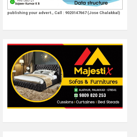
publishing your advert., Call : 9020147667 (Jose Chalakkal)