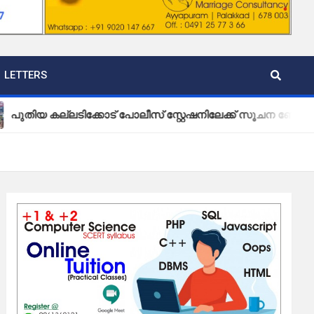
LETTERS
ല്ലടിക്കോട് പോലീസ് സ്റ്റേഷനിലേക്ക് സൂചന ബോർഡ് സ്ഥാപിച്