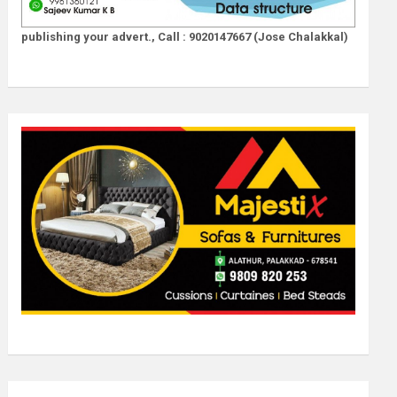
publishing your advert., Call : 9020147667 (Jose Chalakkal)