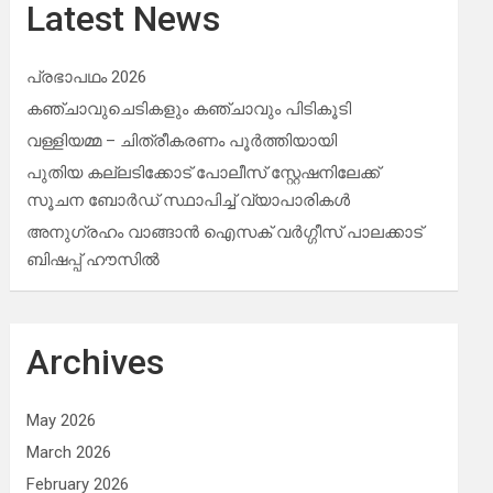
Latest News
പ്രഭാപഥം 2026
കഞ്ചാവുചെടികളും കഞ്ചാവും പിടികൂടി
വള്ളിയമ്മ – ചിത്രീകരണം പൂർത്തിയായി
പുതിയ കല്ലടിക്കോട് പോലീസ് സ്റ്റേഷനിലേക്ക്
സൂചന ബോർഡ് സ്ഥാപിച്ച് വ്യാപാരികൾ
അനുഗ്രഹം വാങ്ങാൻ ഐസക് വര്‍ഗ്ഗീസ് പാലക്കാട്
ബിഷപ്പ് ഹൗസില്‍
Archives
May 2026
March 2026
February 2026