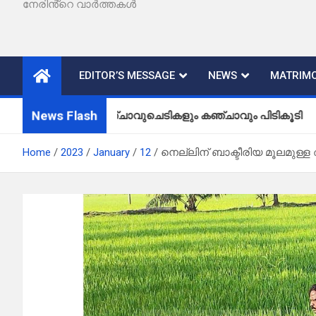
നേരിൻ്റെ വാർത്തകൾ
EDITOR’S MESSAGE
NEWS
MATRIMO
News Flash
കഞ്ചാവുചെടികളും കഞ്ചാവും പിടികൂടി
Home
2023
January
12
നെല്ലിന് ബാക്ടീരിയ മൂലമുള്ള