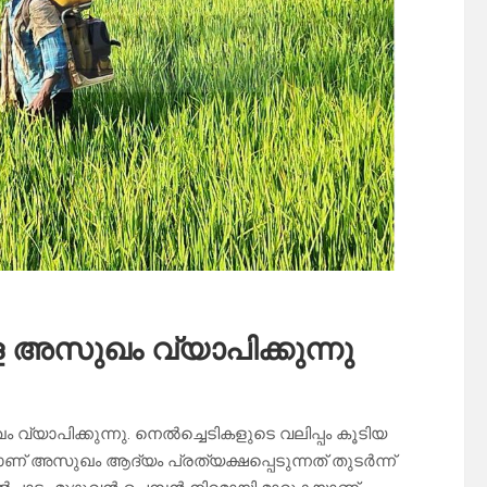
ള അസുഖം വ്യാപിക്കുന്നു
 വ്യാപിക്കുന്നു. നെൽച്ചെടികളുടെ വലിപ്പം കൂടിയ
ണ് അസുഖം ആദ്യം പ്രത്യക്ഷപ്പെടുന്നത് തുടർന്ന്