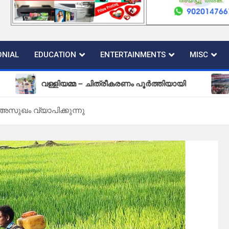
NIAL
EDUCATION
ENTERTAINMENTS
MISC
വള്ളിയമ്മ – ചിത്രീകരണം പൂർത്തിയായി
പുതിയ ക
 അസുഖം വ്യാപിക്കുന്നു