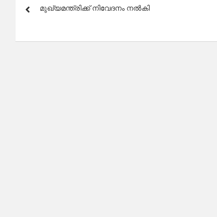
മുഖ്യമന്ത്രിക്ക് നിവേദനം നൽകി
navigation