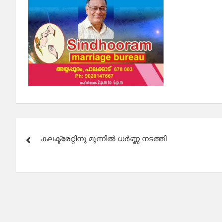
Post
കലക്ട്രേറ്റിനു മുന്നിൽ ധർണ്ണ നടത്തി
navigation