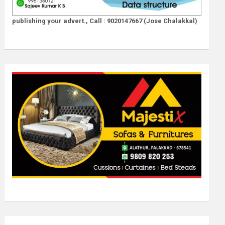
publishing your advert., Call : 9020147667 (Jose Chalakkal)