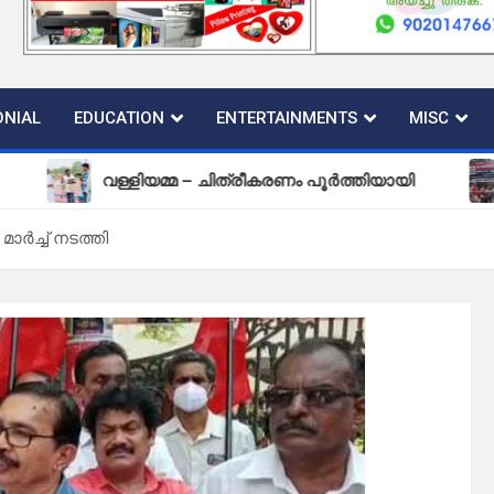
NIAL
EDUCATION
ENTERTAINMENTS
MISC
വള്ളിയമ്മ – ചിത്രീകരണം പൂർത്തിയായി
പുതി
ർച്ച് നടത്തി