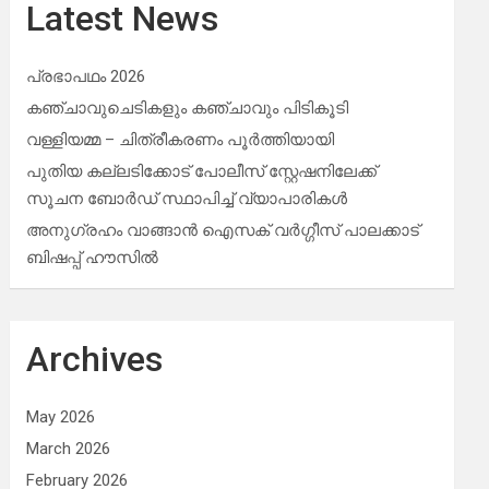
Latest News
പ്രഭാപഥം 2026
കഞ്ചാവുചെടികളും കഞ്ചാവും പിടികൂടി
വള്ളിയമ്മ – ചിത്രീകരണം പൂർത്തിയായി
പുതിയ കല്ലടിക്കോട് പോലീസ് സ്റ്റേഷനിലേക്ക്
സൂചന ബോർഡ് സ്ഥാപിച്ച് വ്യാപാരികൾ
അനുഗ്രഹം വാങ്ങാൻ ഐസക് വര്‍ഗ്ഗീസ് പാലക്കാട്
ബിഷപ്പ് ഹൗസില്‍
Archives
May 2026
March 2026
February 2026