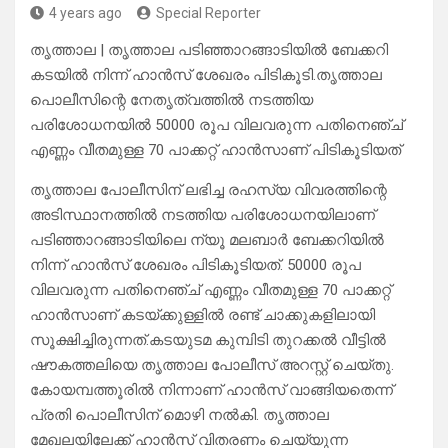
4 years ago
Special Reporter
തൃത്താല | തൃത്താല പടിഞ്ഞാറങ്ങാടിയിൽ ബേക്കറി
കടയിൽ നിന്ന് ഹാൻസ് ശേഖരം പിടികൂടി.തൃത്താല
പൊലീസിന്റെ നേതൃത്വത്തിൽ നടത്തിയ
പരിശോധനയിൽ 50000 രൂപ വിലവരുന്ന പതിനെഞ്ച്
എണ്ണം വീതമുള്ള 70 പാക്കറ്റ് ഹാൻസാണ് പിടികൂടിയത്
തൃത്താല പോലീസിന് ലഭിച്ച രഹസ്യ വിവരത്തിന്റെ
അടിസ്ഥാനത്തിൽ നടത്തിയ പരിശോധനയിലാണ്
പടിഞ്ഞാറങ്ങാടിയിലെ ന്യൂ മലബാർ ബേക്കറിയിൽ
നിന്ന് ഹാൻസ് ശേഖരം പിടികൂടിയത്. 50000 രൂപ
വിലവരുന്ന പതിനെഞ്ച് എണ്ണം വീതമുള്ള 70 പാക്കറ്റ്
ഹാൻസാണ് കടയ്ക്കുള്ളിൽ രണ്ട് ചാക്കുകളിലായി
സൂക്ഷിച്ചിരുന്നത്.കടയുടമ കുമ്പിടി തുറക്കൽ വീട്ടിൽ
ഷൗകത്തലിയെ തൃത്താല പോലീസ് അറസ്റ്റ് ചെയ്തു.
കോയമ്പത്തൂരിൽ നിന്നാണ് ഹാൻസ് വാങ്ങിയതെന്ന്
പ്രതി പൊലീസിന് മൊഴി നൽകി. തൃത്താല
മേഖലയിലേക്ക് ഹാൻസ് വിതരണം ചെയ്യുന്ന