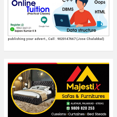
publishing your advert., Call : 9020147667 (Jose Chalakkal)