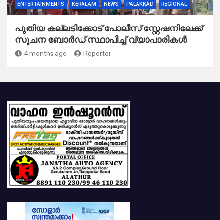
ENTERTAINMENTS
KERALAM
NEWS
PALAKKAD
REGIONAL
പുതിയ കല്ലടിക്കോട് പോലീസ് സ്റ്റേഷനിലേക്ക്
സൂചന ബോർഡ് സ്ഥാപിച്ച് വ്യാപാരികൾ
4 months ago
Reporter