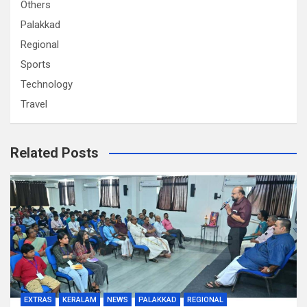
Others
Palakkad
Regional
Sports
Technology
Travel
Related Posts
EXTRAS
KERALAM
NEWS
PALAKKAD
REGIONAL