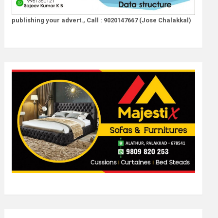
publishing your advert., Call : 9020147667 (Jose Chalakkal)