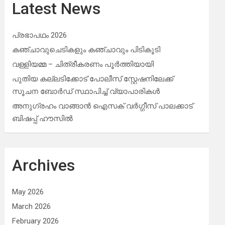
Latest News
പ്രഭാപഥം 2026
കഞ്ചാവുചെടികളും കഞ്ചാവും പിടികൂടി
വള്ളിയമ്മ – ചിത്രീകരണം പൂർത്തിയായി
പുതിയ കല്ലടിക്കോട് പോലീസ് സ്റ്റേഷനിലേക്ക്
സൂചന ബോർഡ് സ്ഥാപിച്ച് വ്യാപാരികൾ
അനുഗ്രഹം വാങ്ങാൻ ഐസക് വര്‍ഗ്ഗീസ് പാലക്കാട്
ബിഷപ്പ് ഹൗസില്‍
Archives
May 2026
March 2026
February 2026