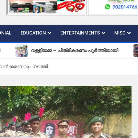
NIAL
EDUCATION
ENTERTAINMENTS
MISC
വള്ളിയമ്മ – ചിത്രീകരണം പൂർത്തിയായി
പുതിയ
വൽക്കരണവും നടത്തി