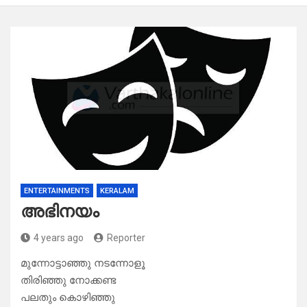
ENTERTAINMENTS
KERALAM
അഭിനയം
4 years ago
Reporter
മുന്നോട്ടാഞ്ഞു നടന്നോളൂ
തിരിഞ്ഞു നോക്കണ്ട
പലതും കൊഴിഞ്ഞു