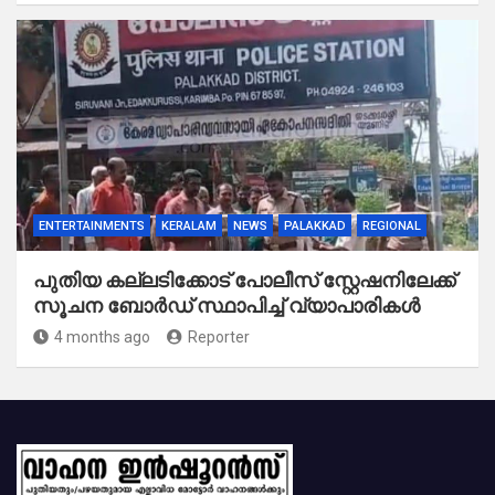
ENTERTAINMENTS
KERALAM
NEWS
PALAKKAD
REGIONAL
പുതിയ കല്ലടിക്കോട് പോലീസ് സ്റ്റേഷനിലേക്ക്
സൂചന ബോർഡ് സ്ഥാപിച്ച് വ്യാപാരികൾ
4 months ago
Reporter