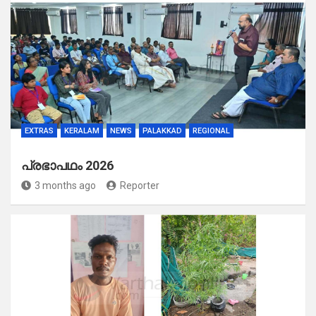
EXTRAS
KERALAM
NEWS
PALAKKAD
REGIONAL
പ്രഭാപഥം 2026
3 months ago
Reporter