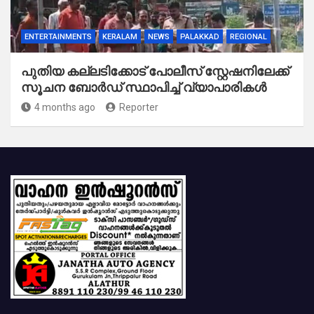
ENTERTAINMENTS
KERALAM
NEWS
PALAKKAD
REGIONAL
പുതിയ കല്ലടിക്കോട് പോലീസ് സ്റ്റേഷനിലേക്ക്
സൂചന ബോർഡ് സ്ഥാപിച്ച് വ്യാപാരികൾ
4 months ago
Reporter