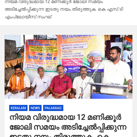
നിയമ വിരുദ്ധമായ 12 മണിക്കൂർ ജോലി സമയം
അടിച്ചേൽപ്പിക്കുന്ന ഇടതു നയം തിരുത്തുക. കെ എസ് ടി
എംപ്ലോയീസ് സംഘ്
KERALAM
NEWS
PALAKKAD
നിയമ വിരുദ്ധമായ 12 മണിക്കൂർ
ജോലി സമയം അടിച്ചേൽപ്പിക്കുന്ന
ഇടതു നയം തിരുത്തുക. കെ