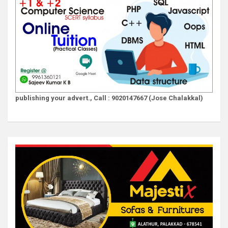
publishing your advert., Call : 9020147667 (Jose Chalakkal)