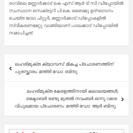
രാവിലെ മണ്ണാർക്കാട് കെ എസ് ആർ ടി സി ഡിപ്പോയിൽ
സംസ്ഥാന സെക്രട്ടറി പി.കെ. ബൈജു ഉദ്ഘാടനം
ചെയ്ത ജാഥ ചിറ്റൂർ, മണ്ണാർക്കാട് ഡിപ്പോകളിൽ
സ്വീകരണമേറ്റു വാങ്ങിയാണ് പാലക്കാട് ഡിപ്പോയിൽ
സമാപിച്ചത്.
Post
ലഹരിമുക്ത ക്യാമ്പസ്: മികച്ച പ്രചാരണത്തിന്
navigation
പുരസ്ക്കാരം: മന്ത്രി ഡോ. ബിന്ദു
ലഹരിമുക്ത കേരളത്തിനായി കലാലയങ്ങൾ;
ഒക്ടോബർ രണ്ടു മുതൽ നവംബർ ഒന്നു വരെ
വിപുലമായ പ്രചാരണം: മന്ത്രി ഡോ. ആർ ബിന്ദു