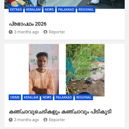
EXTRAS
KERALAM
NEWS
PALAKKAD
REGIONAL
പ്രഭാപഥം 2026
3 months ago
Reporter
CRIME
KERALAM
NEWS
PALAKKAD
REGIONAL
കഞ്ചാവുചെടികളും കഞ്ചാവും പിടികൂടി
3 months ago
Reporter