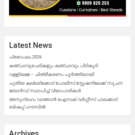
Latest News
പ്രഭാപഥം 2026
കഞ്ചാവുചെടികളും കഞ്ചാവും പിടികൂടി
വള്ളിയമ്മ – ചിത്രീകരണം പൂർത്തിയായി
പുതിയ കല്ലടിക്കോട് പോലീസ് സ്റ്റേഷനിലേക്ക് സൂചന
ബോർഡ് സ്ഥാപിച്ച് വ്യാപാരികൾ
അനുഗ്രഹം വാങ്ങാൻ ഐസക് വര്‍ഗ്ഗീസ് പാലക്കാട്
ബിഷപ്പ് ഹൗസില്‍
Archives