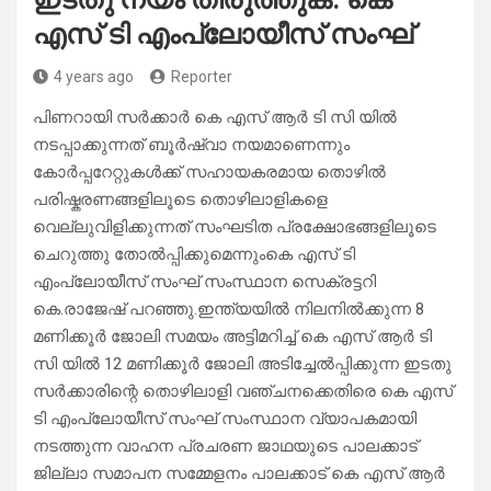
എസ് ടി എംപ്ലോയീസ് സംഘ്
4 years ago
Reporter
പിണറായി സർക്കാർ കെ എസ് ആർ ടി സി യിൽ
നടപ്പാക്കുന്നത് ബൂർഷ്വാ നയമാണെന്നും
കോർപ്പറേറ്റുകൾക്ക് സഹായകരമായ തൊഴിൽ
പരിഷ്കരണങ്ങളിലൂടെ തൊഴിലാളികളെ
വെല്ലുവിളിക്കുന്നത് സംഘടിത പ്രക്ഷോഭങ്ങളിലൂടെ
ചെറുത്തു തോൽപ്പിക്കുമെന്നുംകെ എസ് ടി
എംപ്ലോയീസ് സംഘ് സംസ്ഥാന സെക്രട്ടറി
കെ.രാജേഷ് പറഞ്ഞു.ഇന്ത്യയിൽ നിലനിൽക്കുന്ന 8
മണിക്കൂർ ജോലി സമയം അട്ടിമറിച്ച് കെ എസ് ആർ ടി
സി യിൽ 12 മണിക്കൂർ ജോലി അടിച്ചേൽപ്പിക്കുന്ന ഇടതു
സർക്കാരിന്റെ തൊഴിലാളി വഞ്ചനക്കെതിരെ കെ എസ്
ടി എംപ്ലോയീസ് സംഘ് സംസ്ഥാന വ്യാപകമായി
നടത്തുന്ന വാഹന പ്രചരണ ജാഥയുടെ പാലക്കാട്
ജില്ലാ സമാപന സമ്മേളനം പാലക്കാട് കെ എസ് ആർ