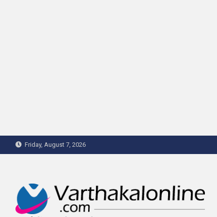
Skip
Friday, August 7, 2026
to
content