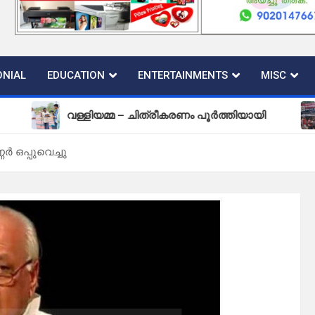
NIAL
EDUCATION
ENTERTAINMENTS
MISC
വള്ളിയമ്മ – ചിത്രീകരണം പൂർത്തിയായി
പുതി
ഒപ്പുവെച്ചു