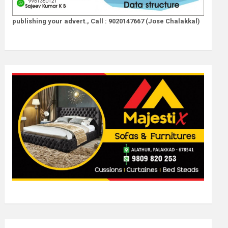
publishing your advert., Call : 9020147667 (Jose Chalakkal)