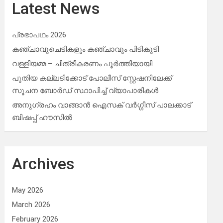
Latest News
പ്രഭാപഥം 2026
കഞ്ചാവുചെടികളും കഞ്ചാവും പിടികൂടി
വള്ളിയമ്മ – ചിത്രീകരണം പൂർത്തിയായി
പുതിയ കല്ലടിക്കോട് പോലീസ് സ്റ്റേഷനിലേക്ക്
സൂചന ബോർഡ് സ്ഥാപിച്ച് വ്യാപാരികൾ
അനുഗ്രഹം വാങ്ങാൻ ഐസക് വര്‍ഗ്ഗീസ് പാലക്കാട്
ബിഷപ്പ് ഹൗസില്‍
Archives
May 2026
March 2026
February 2026