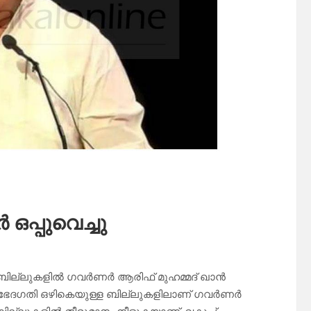
പ്പുവെച്ചു
്ലുകളില്‍ ഗവര്‍ണര്‍ ആരിഫ് മുഹമ്മദ് ഖാന്‍
ഭേദഗതി ഒഴികെയുള്ള ബില്ലുകളിലാണ് ഗവര്‍ണര്‍