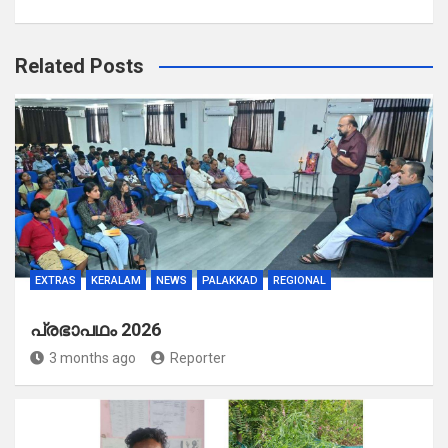
Related Posts
EXTRAS
KERALAM
NEWS
PALAKKAD
REGIONAL
പ്രഭാപഥം 2026
3 months ago
Reporter