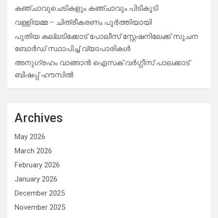
കഞ്ചാവുചെടികളും കഞ്ചാവും പിടികൂടി
വള്ളിയമ്മ – ചിത്രീകരണം പൂർത്തിയായി
പുതിയ കല്ലടിക്കോട് പോലീസ് സ്റ്റേഷനിലേക്ക് സൂചന
ബോർഡ് സ്ഥാപിച്ച് വ്യാപാരികൾ
അനുഗ്രഹം വാങ്ങാൻ ഐസക് വര്‍ഗ്ഗീസ് പാലക്കാട്
ബിഷപ്പ് ഹൗസില്‍
Archives
May 2026
March 2026
February 2026
January 2026
December 2025
November 2025