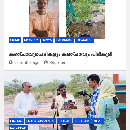
CRIME
KERALAM
NEWS
PALAKKAD
REGIONAL
കഞ്ചാവുചെടികളും കഞ്ചാവും പിടികൂടി
3 months ago
Reporter
CINEMA
ENTERTAINMENTS
EXTRAS
KERALAM
NEWS
PALAKKAD