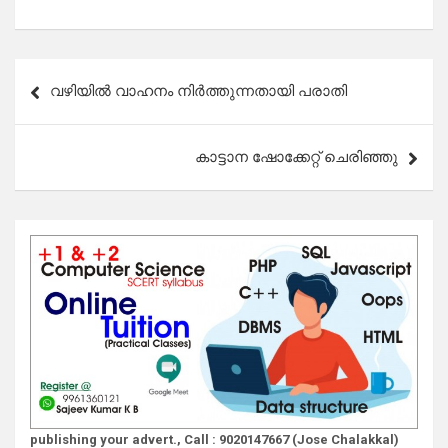
Post
വഴിയിൽ വാഹനം നിർത്തുന്നതായി പരാതി
navigation
കാട്ടാന ഷോക്കേറ്റ് ചെരിഞ്ഞു
publishing your advert., Call : 9020147667 (Jose Chalakkal)