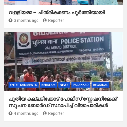
വള്ളിയമ്മ – ചിത്രീകരണം പൂർത്തിയായി
3 months ago
Reporter
ENTERTAINMENTS
KERALAM
NEWS
PALAKKAD
REGIONAL
പുതിയ കല്ലടിക്കോട് പോലീസ് സ്റ്റേഷനിലേക്ക്
സൂചന ബോർഡ് സ്ഥാപിച്ച് വ്യാപാരികൾ
4 months ago
Reporter