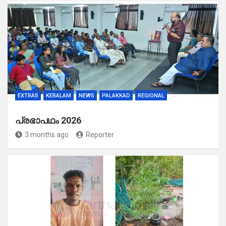
EXTRAS
KERALAM
NEWS
PALAKKAD
REGIONAL
പ്രഭാപഥം 2026
3 months ago
Reporter