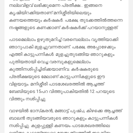
നല്ലവിളവ് ലഭിക്കുമെന്ന പ്രതീക്ഷ… ഇങ്ങനെ
കൃഷിയിറക്കിയതാണ് മനിശ്ശീരിയിലെയും
കണയത്തെയും കർഷകർ. പക്ഷേ, തുടക്കത്തിൽത്തന്നെ
നഷ്ടങ്ങളുടെ കണക്കാണ് കർഷകർക്ക് പറയാനുള്ളത്.
പാടമെല്ലാം ഉഴുതുമറിച്ച് വരമ്പെല്ലാം വൃത്തിയാക്കി
ഞാറുപാകി മുളച്ചുവന്നതാണ്. പക്ഷേ, അപ്പോഴേക്കും
എത്തി കാട്ടുപന്നികൾ. മുളച്ചുതുടങ്ങിയ ഞാറുകളും
പുതിയതായി വെച്ച വരമ്പുകളുമെല്ലാം
കുത്തിനശിപ്പിച്ചിരിക്കയാണിവ. കർഷകരുടെ
പ്രതീക്ഷയുടെ മേലാണ് കാട്ടുപന്നികളുടെ ഈ
വിളയാട്ടം. മനിശ്ശീരി പാടശേഖരത്തിൽ ആച്ചത്ത്
ബേബിയുടെ 15പറ വിത്തുപാകിയതിൽ 12 പറയുടെ
വിത്തും നശിപ്പിച്ചു.
വാഴയിൽ ഭാസ്‌കരൻ, മങ്ങാട്ട് പുഷ്പ, കിഴക്കെ ആച്ചത്ത്
ബാലൻ തുടങ്ങിയവരുടെ ഞാറുകളും കാട്ടുപന്നികൾ
നശിപ്പിച്ചു. കുളപ്പുള്ളി കണയം പാടശേഖരത്തിലെ