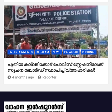
ENTERTAINMENTS
KERALAM
NEWS
PALAKKAD
REGIONAL
പുതിയ കല്ലടിക്കോട് പോലീസ് സ്റ്റേഷനിലേക്ക്
സൂചന ബോർഡ് സ്ഥാപിച്ച് വ്യാപാരികൾ
4 months ago
Reporter