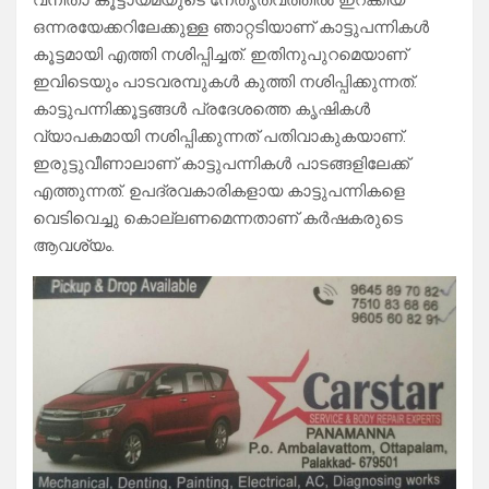
വനിതാ കൂട്ടായ്മയുടെ നേതൃത്വത്തിൽ ഇറക്കിയ
ഒന്നരയേക്കറിലേക്കുള്ള ഞാറ്റടിയാണ് കാട്ടുപന്നികൾ
കൂട്ടമായി എത്തി നശിപ്പിച്ചത്. ഇതിനുപുറമെയാണ്
ഇവിടെയും പാടവരമ്പുകൾ കുത്തി നശിപ്പിക്കുന്നത്.
കാട്ടുപന്നിക്കൂട്ടങ്ങൾ പ്രദേശത്തെ കൃഷികൾ
വ്യാപകമായി നശിപ്പിക്കുന്നത് പതിവാകുകയാണ്.
ഇരുട്ടുവീണാലാണ് കാട്ടുപന്നികൾ പാടങ്ങളിലേക്ക്
എത്തുന്നത്. ഉപദ്രവകാരികളായ കാട്ടുപന്നികളെ
വെടിവെച്ചു കൊല്ലണമെന്നതാണ് കർഷകരുടെ
ആവശ്യം.