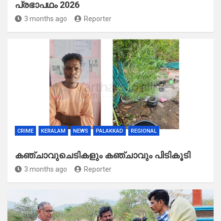
പ്രഭാപഥം 2026
3 months ago
Reporter
CRIME
KERALAM
NEWS
PALAKKAD
REGIONAL
കഞ്ചാവുചെടികളും കഞ്ചാവും പിടികൂടി
3 months ago
Reporter