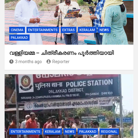
CINEMA
ENTERTAINMENTS
EXTRAS
KERALAM
NEWS
PALAKKAD
വള്ളിയമ്മ – ചിത്രീകരണം പൂർത്തിയായി
3 months ago
Reporter
ENTERTAINMENTS
KERALAM
NEWS
PALAKKAD
REGIONAL