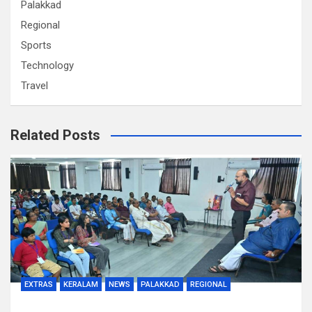
Palakkad
Regional
Sports
Technology
Travel
Related Posts
EXTRAS
KERALAM
NEWS
PALAKKAD
REGIONAL