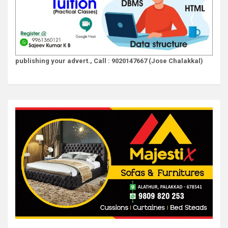
publishing your advert., Call : 9020147667 (Jose Chalakkal)