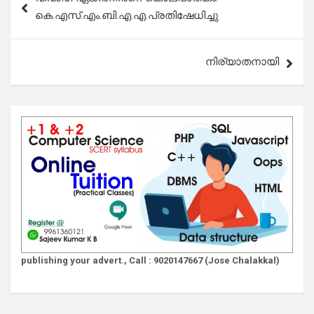
navigation
കെ.എസ്.എം.ബി.എ.എ.പ്രതിഷേധിച്ചു
നിര്യാതനായി
publishing your advert., Call : 9020147667 (Jose Chalakkal)