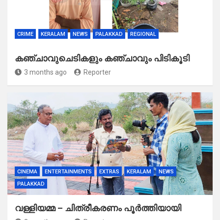
CRIME
KERALAM
NEWS
PALAKKAD
REGIONAL
കഞ്ചാവുചെടികളും കഞ്ചാവും പിടികൂടി
3 months ago
Reporter
CINEMA
ENTERTAINMENTS
EXTRAS
KERALAM
NEWS
PALAKKAD
വള്ളിയമ്മ – ചിത്രീകരണം പൂർത്തിയായി