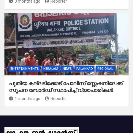
3 months ago
Reporter
ENTERTAINMENTS
KERALAM
NEWS
PALAKKAD
REGIONAL
പുതിയ കല്ലടിക്കോട് പോലീസ് സ്റ്റേഷനിലേക്ക്
സൂചന ബോർഡ് സ്ഥാപിച്ച് വ്യാപാരികൾ
4 months ago
Reporter