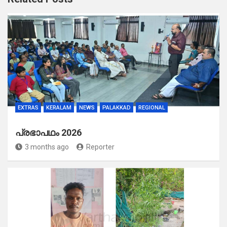
EXTRAS
KERALAM
NEWS
PALAKKAD
REGIONAL
പ്രഭാപഥം 2026
3 months ago
Reporter