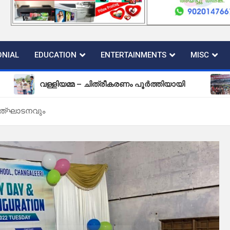
NIAL
EDUCATION
ENTERTAINMENTS
MISC
വള്ളിയമ്മ – ചിത്രീകരണം പൂർത്തിയായി
പുതിയ കല
ത്ഘാടനവും