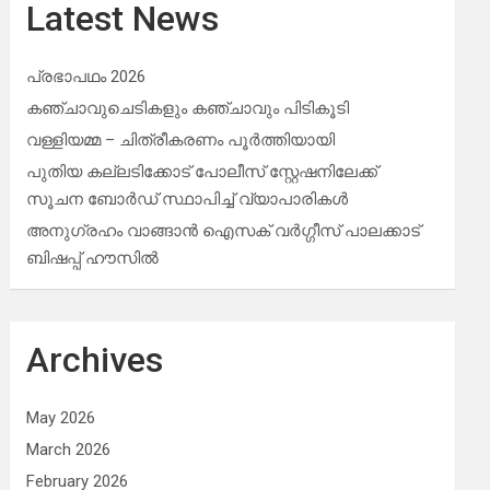
Latest News
പ്രഭാപഥം 2026
കഞ്ചാവുചെടികളും കഞ്ചാവും പിടികൂടി
വള്ളിയമ്മ – ചിത്രീകരണം പൂർത്തിയായി
പുതിയ കല്ലടിക്കോട് പോലീസ് സ്റ്റേഷനിലേക്ക്
സൂചന ബോർഡ് സ്ഥാപിച്ച് വ്യാപാരികൾ
അനുഗ്രഹം വാങ്ങാൻ ഐസക് വര്‍ഗ്ഗീസ് പാലക്കാട്
ബിഷപ്പ് ഹൗസില്‍
Archives
May 2026
March 2026
February 2026