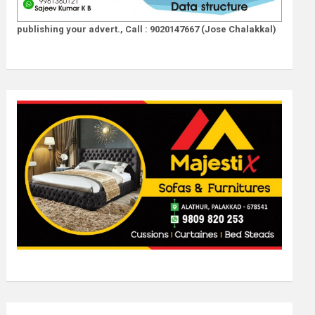
publishing your advert., Call : 9020147667 (Jose Chalakkal)