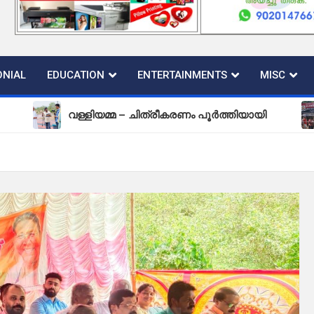
NIAL
EDUCATION
ENTERTAINMENTS
MISC
വള്ളിയമ്മ – ചിത്രീകരണം പൂർത്തിയായി
പുതിയ 