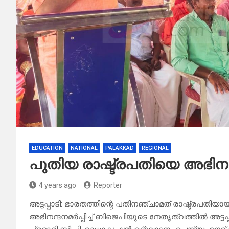
EDUCATION
NATIONAL
PALAKKAD
REGIONAL
പുതിയ രാഷ്ട്രപതിയെ അഭിനന്ദ
4 years ago
Reporter
അട്ടപ്പാടി: ഭാരതത്തിന്റെ പതിനഞ്ചാമത് രാഷ്ട്രപതിയാ
അഭിനന്ദനമര്‍പ്പിച്ച് ബിജെപിയുടെ നേതൃത്വത്തില്‍ അട