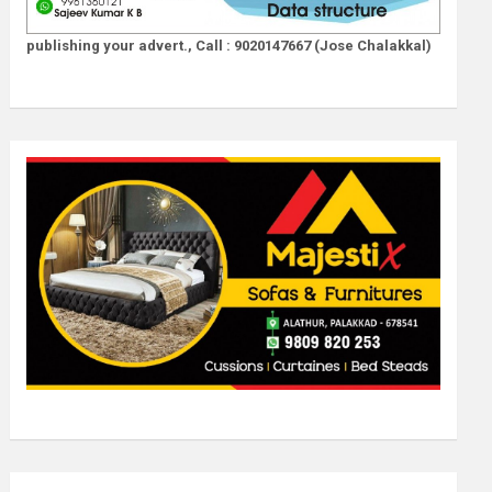
publishing your advert., Call : 9020147667 (Jose Chalakkal)