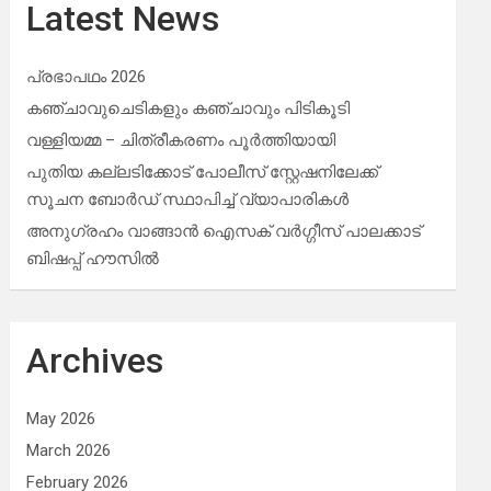
Latest News
പ്രഭാപഥം 2026
കഞ്ചാവുചെടികളും കഞ്ചാവും പിടികൂടി
വള്ളിയമ്മ – ചിത്രീകരണം പൂർത്തിയായി
പുതിയ കല്ലടിക്കോട് പോലീസ് സ്റ്റേഷനിലേക്ക്
സൂചന ബോർഡ് സ്ഥാപിച്ച് വ്യാപാരികൾ
അനുഗ്രഹം വാങ്ങാൻ ഐസക് വര്‍ഗ്ഗീസ് പാലക്കാട്
ബിഷപ്പ് ഹൗസില്‍
Archives
May 2026
March 2026
February 2026