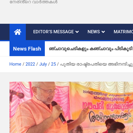
നേരിൻ്റെ വാർത്തകൾ
EDITOR’S MESSAGE
NEWS
MATRIMO
News Flash
കഞ്ചാവുചെടികളും കഞ്ചാവും പിടികൂടി
Home
2022
July
25
പുതിയ രാഷ്ട്രപതിയെ അഭിനന്ദിച്ചു