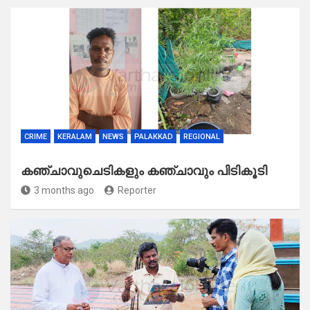
CRIME
KERALAM
NEWS
PALAKKAD
REGIONAL
കഞ്ചാവുചെടികളും കഞ്ചാവും പിടികൂടി
3 months ago
Reporter