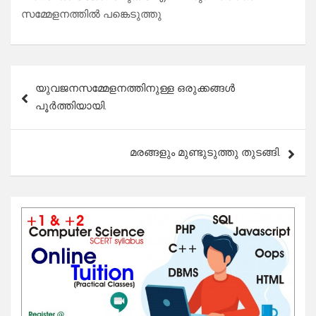
സമ്മേളനത്തിൽ പങ്കെടുത്തു
Post
യുവജനസമ്മേളനത്തിനുള്ള ഒരുക്കങ്ങൾ
navigation
പൂർത്തിയായി.
മരങ്ങളും മുണ്ടുടുത്തു തുടങ്ങി.