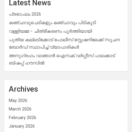
Latest News
പ്രഭാപഥം 2026
കഞ്ചാവുചെടികളും കഞ്ചാവും പിടികൂടി
വള്ളിയമ്മ – ചിത്രീകരണം പൂർത്തിയായി
പുതിയ കല്ലടിക്കോട് പോലീസ് സ്റ്റേഷനിലേക്ക് സൂചന
ബോർഡ് സ്ഥാപിച്ച് വ്യാപാരികൾ
അനുഗ്രഹം വാങ്ങാൻ ഐസക് വര്‍ഗ്ഗീസ് പാലക്കാട്
ബിഷപ്പ് ഹൗസില്‍
Archives
May 2026
March 2026
February 2026
January 2026