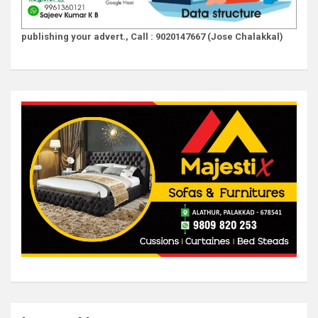
publishing your advert., Call : 9020147667 (Jose Chalakkal)