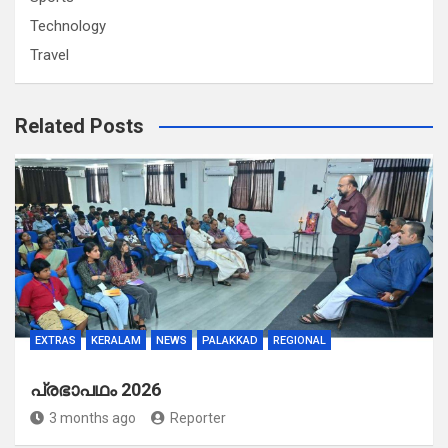
Technology
Travel
Related Posts
EXTRAS
KERALAM
NEWS
PALAKKAD
REGIONAL
പ്രഭാപഥം 2026
3 months ago
Reporter