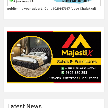
publishing your advert., Call : 9020147667 (Jose Chalakkal)
Latest News