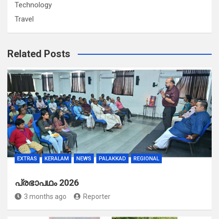
Technology
Travel
Related Posts
EXTRAS
KERALAM
NEWS
PALAKKAD
REGIONAL
പ്രഭാപഥം 2026
3 months ago
Reporter