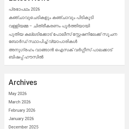
പ്രഭാപഥം 2026
കഞ്ചാവുചെടികളും കഞ്ചാവും പിടികൂടി
വള്ളിയമ്മ – ചിത്രീകരണം പൂർത്തിയായി
പുതിയ കല്ലടിക്കോട് പോലീസ് സ്റ്റേഷനിലേക്ക് സൂചന
ബോർഡ് സ്ഥാപിച്ച് വ്യാപാരികൾ
അനുഗ്രഹം വാങ്ങാൻ ഐസക് വര്‍ഗ്ഗീസ് പാലക്കാട്
ബിഷപ്പ് ഹൗസില്‍
Archives
May 2026
March 2026
February 2026
January 2026
December 2025