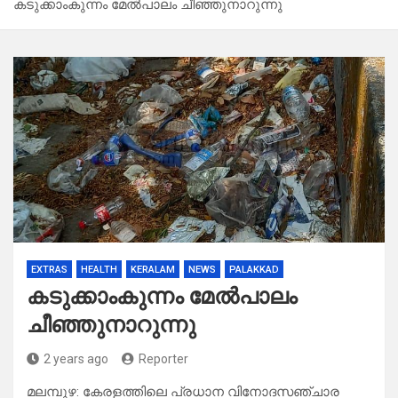
കടുക്കാംകുന്നം മേൽപാലം ചീഞ്ഞുനാറുന്നു
EXTRAS
HEALTH
KERALAM
NEWS
PALAKKAD
കടുക്കാംകുന്നം മേൽപാലം
ചീഞ്ഞുനാറുന്നു
2 years ago
Reporter
മലമ്പുഴ: കേരളത്തിലെ പ്രധാന വിനോദസഞ്ചാര