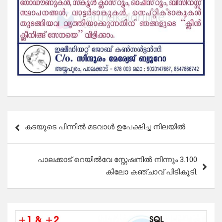
Post
കടയുടെ പിന്നിൽ മടവാൾ ഉപേക്ഷിച്ച നിലയിൽ
navigation
പാലക്കാട്‌ റെയിൽവേ സ്റ്റേഷനിൽ നിന്നും 3.100
കിലോ കഞ്ചാവ് പിടികൂടി.