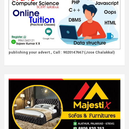
publishing your advert., Call : 9020147667 (Jose Chalakkal)