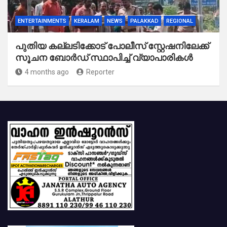
ENTERTAINMENTS
KERALAM
NEWS
PALAKKAD
REGIONAL
പുതിയ കല്ലടിക്കോട് പോലീസ് സ്റ്റേഷനിലേക്ക്
സൂചന ബോർഡ് സ്ഥാപിച്ച് വ്യാപാരികൾ
4 months ago
Reporter