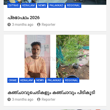
EXTRAS
KERALAM
NEWS
PALAKKAD
REGIONAL
പ്രഭാപഥം 2026
3 months ago
Reporter
CRIME
KERALAM
NEWS
PALAKKAD
REGIONAL
കഞ്ചാവുചെടികളും കഞ്ചാവും പിടികൂടി
3 months ago
Reporter