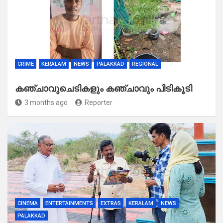
CRIME
KERALAM
NEWS
PALAKKAD
REGIONAL
കഞ്ചാവുചെടികളും കഞ്ചാവും പിടികൂടി
3 months ago
Reporter
CINEMA
ENTERTAINMENTS
EXTRAS
KERALAM
NEWS
PALAKKAD