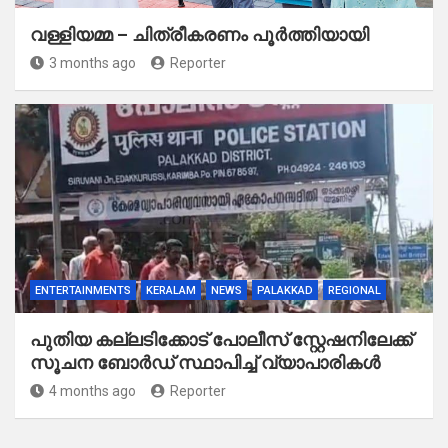
വള്ളിയമ്മ – ചിത്രീകരണം പൂർത്തിയായി
3 months ago
Reporter
ENTERTAINMENTS
KERALAM
NEWS
PALAKKAD
REGIONAL
പുതിയ കല്ലടിക്കോട് പോലീസ് സ്റ്റേഷനിലേക്ക്
സൂചന ബോർഡ് സ്ഥാപിച്ച് വ്യാപാരികൾ
4 months ago
Reporter