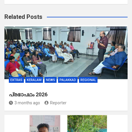
Related Posts
EXTRAS
KERALAM
NEWS
PALAKKAD
REGIONAL
പ്രഭാപഥം 2026
3 months ago
Reporter