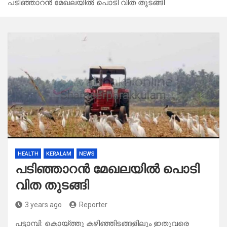
പടിഞ്ഞാറന്‍ മേഖലയില്‍ പൊടി വിത തുടങ്ങി
HEALTH
KERALAM
NEWS
പടിഞ്ഞാറന്‍ മേഖലയില്‍ പൊടി
വിത തുടങ്ങി
3 years ago
Reporter
പട്ടാമ്പി: കൊയ്ത്തു കഴിഞ്ഞിടങ്ങളിലും ഇതുവരെ