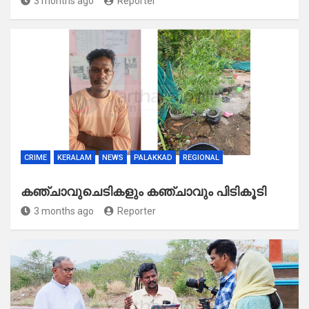
3 months ago
Reporter
CRIME
KERALAM
NEWS
PALAKKAD
REGIONAL
കഞ്ചാവുചെടികളും കഞ്ചാവും പിടികൂടി
3 months ago
Reporter