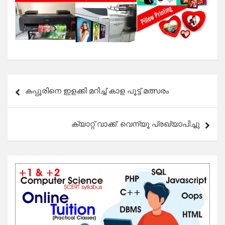
Post
കപ്പൂരിനെ ഇളക്കി മറിച്ച് കാള പൂട്ട് മത്സരം
navigation
ക്യാറ്റ് വാക്ക്: വെന്യൂ പ്രഖ്യാപിച്ചു