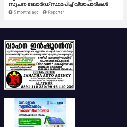
സൂചന ബോർഡ് സ്ഥാപിച്ച് വ്യാപാരികൾ
5 months ago
Reporter