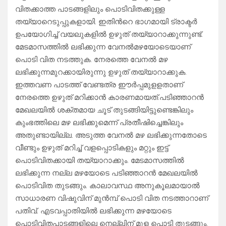
വിതക്കാത്ത പാടങ്ങളിലും പൊടിവിതക്കുള്ള
തയ്യാറെടുപ്പുകളായി. ഇതിന്‍റെ ഭാഗമായി ട്രാക്ടര്‍
ഉപയോഗിച്ച് വയലുകളില്‍ ഉഴുത് തയ്യാറാക്കുന്നുണ്ട്.
മേടമാസത്തില്‍ ലഭിക്കുന്ന വേനല്‍മഴയോടെയാണ്
പൊടി വിത നടത്തുക. നേരത്തെ വേനല്‍ മഴ
ലഭിക്കുന്നമുറക്കായിരുന്നു ഉഴുത് തയ്യാറാക്കുക.
ഇത്തവണ പാടത്ത് വേണ്ടത്ര ഈര്‍പ്പമുളളതാണ്
നേരത്തെ ഉഴുത് മറിക്കാന്‍ കാരണമായത്.പടിഞ്ഞാറന്‍
മേഖലയില്‍ ശക്തമായ ചൂട് തുടങ്ങിയിട്ടുണ്ടെങ്കിലും
കുംഭത്തിലെ മഴ ലഭിക്കുമെന്ന് പ്രതീഷിച്ചെങ്കിലും
അതുണ്ടായില്ല. അടുത്ത വേനല്‍ മഴ ലഭിക്കുന്നതോടെ
വീണ്ടും ഉഴുത് മറിച്ച് വളപ്പൊടികളും മറ്റും ഇട്ട്
പൊടിവിതക്കായി തയ്യാറാക്കും. മേടമാസത്തില്‍
ലഭിക്കുന്ന നല്ല മഴയോടെ പടിഞ്ഞാറന്‍ മേഖലയില്‍
പൊടിവിത തുടങ്ങും. കാലാവസ്ഥ അനുകൂലമായാല്‍
സാധാരണ വിഷുവിന് മുന്‍മ്പ് പൊടി വിത നടത്താറാണ്
പതിവ്. എടവപ്പാതിയില്‍ ലഭിക്കുന്ന മഴയോടെ
പൊടിവിതപാടങ്ങളിലെ നെല്ലിന് മുള പൊട്ടി തുടങ്ങും.