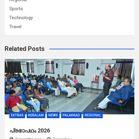
Sports
Technology
Travel
Related Posts
EXTRAS
KERALAM
NEWS
PALAKKAD
REGIONAL
പ്രഭാപഥം 2026