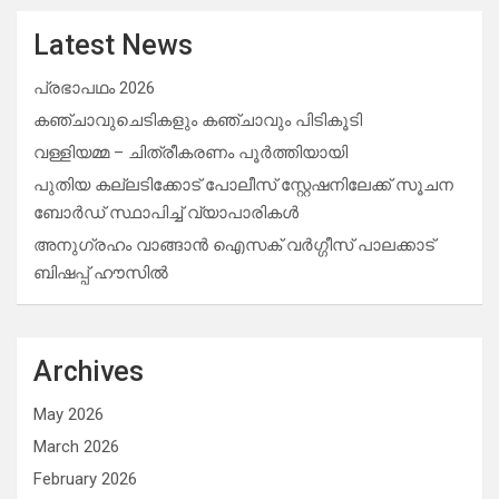
Latest News
പ്രഭാപഥം 2026
കഞ്ചാവുചെടികളും കഞ്ചാവും പിടികൂടി
വള്ളിയമ്മ – ചിത്രീകരണം പൂർത്തിയായി
പുതിയ കല്ലടിക്കോട് പോലീസ് സ്റ്റേഷനിലേക്ക് സൂചന
ബോർഡ് സ്ഥാപിച്ച് വ്യാപാരികൾ
അനുഗ്രഹം വാങ്ങാൻ ഐസക് വര്‍ഗ്ഗീസ് പാലക്കാട്
ബിഷപ്പ് ഹൗസില്‍
Archives
May 2026
March 2026
February 2026