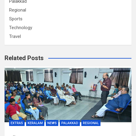
Palakkad
Regional
Sports
Technology
Travel
Related Posts
EXTRAS
KERALAM
NEWS
PALAKKAD
REGIONAL