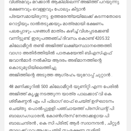
വിശ്രമവും മറക്കാൻ ആകില്ലെന്ന് അജിത്ത് പറയുന്നു.
ഭക്ഷണവും വെള്ളവും പോലും കിട്ടാൻ
പ്രയസമായിരുന്നു. ഉത്തരേന്ത്യയിലേക്ക് കടന്നതോടെ
റൊട്ടിയും ദാൽതടുക്കയും മാത്രമായി ഭക്ഷണം.
പലപ്പോഴും പഴങ്ങൾ മാത്രം കഴിച്ച് വിശപ്പടക്കേണ്ടി
വന്നിട്ടുണ്ട്. ഇരുപത്തഞ്ച് ദിവസം കൊണ്ട് 4205.32
കിലോമീറ്റർ തണ്ടി അജിത്ത് ലക്ഷ്യസ്ഥാനത്തെത്തി.
വാഗാ അതിർത്തിയിൽ പാതകയേന്തി ബിഎസ്എഫ്
ജവാൻമാർ നൽകിയ ആദരം അഭിമാനത്തിന്റെ
കൊടുമുടിയിലെത്തിച്ചു.
അജിത്തിന്റെ അടുത്ത ആഗ്രഹം യുറോപ്പ് ചുറ്റാൻ .
48 മണിക്കൂറിൽ 500 കിലോമീറ്റർ യൂണിറ്റി എന്ന പേരിൽ
അജിത്ത് കൃഷ്ണ നടത്തുന്ന യാത്ര പാലക്കാട് വി കെ
ശ്രീകണ്ഠൻ എം പി ഫ്ലാഗ് ഓഫ് ചെയ്ത് ഉദ്ഘാടനം
ചെയ്തു. പൊൽപ്പുളളി പഞ്ചായത്ത് പ്രസിഡന്റ് പി
ബാലഗംഗധാരൻ, കോൺഗ്രസ് നേതാക്കളായ പി
ബാലചന്ദ്രൻ , കെ സി പ്രിത്, ആർ സദാനന്ദൻ , ചിറ്റൂർ
താലൂക്ക് ഗവ.ആശുപത്രി സംരക്ഷണ സമിതി