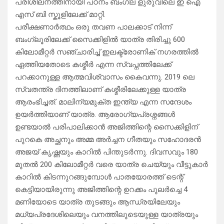
പരിശിലനത്തിനായി പഠനം ബംഗ്ല ളുരുവിലെ ഇ ഐ
എസ് ബി സ്കൂളിലേക്ക് മാറ്റി.
പരീക്ഷണാർത്ഥം ഒരു തവണ പാലക്കാട് നിന്ന്
ബംഗ്ലൂരിലേക്ക് സൈക്കിളിൽ യാത്ര തിരിച്ചു 600
കിലോമീറ്റർ സഞ്ചാരിച്ച് ഇലക്ട്രോണിക് നഗരത്തിൽ
ഏത്തിയതോടെ കശ്മീർ എന്ന സ്വപ്നത്തിലേക്ക്
പറക്കാനുള്ള ആത്മവിശ്വാസം കൈവന്നു. 2019 ലെ
സ്വതന്ത്ര ദിനത്തിലാണ് കശ്മീരിലേക്കുള്ള യാത്ര
ആരംഭിച്ചത്. മാലിന്യമുക്ത ഇന്ത്യ എന്ന സന്ദേശം
ഉയർത്തിയാണ് യാത്ര. ആരോഗ്യപ്രശ്നങ്ങൾ
ഉണ്ടയാൽ പരിപാലിക്കാൻ അജിത്തിന്റെ സൈക്കിളിന്
പുറകെ അച്ഛനും അമ്മ അർച്ചന ഗീതയും സഹോദരൻ
അജയ് കൃഷ്ണയും കാറിൽ പിന്തുടർന്നു. ദിവസവും 180
മുതൽ 200 കിലോമീറ്റർ വരെ യാത്ര ചെയ്യും വീട്ടുകാർ
കാറിൽ കിടന്നുറങ്ങുമ്പോൾ പാതയോരത്ത് ടെന്റ്
കെട്ടിയായിരുന്നു അജിത്തിന്റെ ഉറക്കം പുലർച്ചെ 4
മണിയോടെ യാത്ര തുടങ്ങും ആന്ധ്രയിലേയും
മധ്യപ്രദേശിലെയും വനത്തിലുടെയുള്ള യാത്രയും