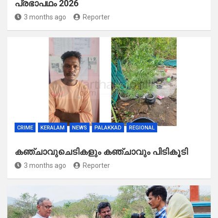
പ്രഭാപഥം 2026
3 months ago
Reporter
CRIME
KERALAM
NEWS
PALAKKAD
REGIONAL
കഞ്ചാവുചെടികളും കഞ്ചാവും പിടികൂടി
3 months ago
Reporter