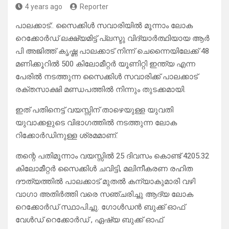
4 years ago
Reporter
പാലക്കാട്:. സൈക്കിൾ സവാരിയിൽ മൂന്നാം ലോക
റെക്കോർഡ് ലക്ഷ്യമിട്ട് പ്ലസ്ടു വിദ്യാർത്ഥിയായ ആർ
പി അജിത്ത് കൃഷ്ണ പാലക്കാട് നിന്ന് ചെന്നൈയിലേക്ക് 48
മണിക്കൂറിൽ 500 കിലോമീറ്റർ യൂണിറ്റി ഇന്ത്യ എന്ന
പേരിൽ നടത്തുന്ന സൈക്കിൾ സവാരിക്ക് പാലക്കാട്
രക്തസാക്ഷി മണ്ഡപത്തിൽ നിന്നും തുടക്കമായി.
ഇത് പതിനെട്ട് വയസ്സിന് താഴെയുള്ള യുവതി
യുവാക്കളുടെ വിഭാഗത്തിൽ നടത്തുന്ന ലോക
റിക്കോർഡിനുള്ള ശ്രമമാണ്.
തന്റെ പതിമൂന്നാം വയസ്സിൽ 25 ദിവസം കൊണ്ട് 4205.32
കിലോമീറ്റർ സൈക്കിൾ ചവിട്ടി, മലിനീകരണ രഹിത
ദൗത്യത്തിൽ പാലക്കാട് മുതൽ കന്യാകുമാരി വഴി
വാഗാ അതിർത്തി വരെ സഞ്ചരിച്ചു ആദ്യ ലോക
റെക്കോർഡ് സ്ഥാപിച്ചു. ഗോൾഡൻ ബുക്ക് ഓഫ്
വേൾഡ് റെക്കോർഡ് , ഏഷ്യ ബുക്ക് ഓഫ്