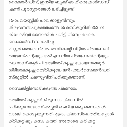
റെക്കോർഡ്സ്, ഇന്ത്യ ബുക്ക് ഓഫ് റെക്കോർഡ്സ്
എന്നി പുരസ്കാരങ്ങൾ ലഭിച്ചിട്ടുണ്ട്.
15-ാം വയസ്സിൽ പാലക്കാട്ടുനിന്നും
തിരുവനന്തപുരത്തേക്ക് 19.55 മണിക്കൂറിൽ 353.78
കിലോമീറ്റർ സൈക്കിൾ ചവിട്ടി വീണ്ടും ലോക
റെക്കോർഡ് സ്ഥാപിച്ചു.
ചിറ്റൂർ തെക്കേഗ്രാമം തമ്പിലക്ഷ്മി വീട്ടിൽ പ്രാണേഷ്
രാജേന്ദ്രന്റെയും അർച്ചന ഗീത പ്രാണേഷിന്റെയും
മകനാണ് ആർ പി അജിത്ത് കൃഷ്ണ. കോയമ്പത്തൂർ
ശ്രീരാമകൃഷ്ണ മെട്രിക്കുലേഷൻ ഹയർസെക്കൻഡറി
സ്‌കൂളിൽ പ്ലസ്ടുവിന് പഠിക്കുകയാണ്.
സൈക്കിളിനോട് കടുത്ത പ്രണയം .
അജിത്ത് കൃഷ്ണയ്ക്ക് മൂന്നാം ക്ലാസിൽ
പഠിക്കുമ്പോഴാണ് അച്ഛൻ ചെറിയ ഒരു സൈക്കിൾ
വാങ്ങി കൊടുക്കുന്നത് ഏഴാം ക്ലാസിലെത്തിയപ്പോൾ
ക്രിക്കറ്റിലും കമ്പം കയറി അതോടെ ക്രിക്കറ്റ്