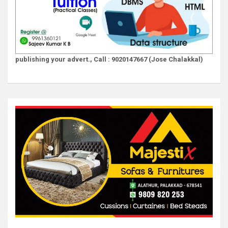
publishing your advert., Call : 9020147667 (Jose Chalakkal)