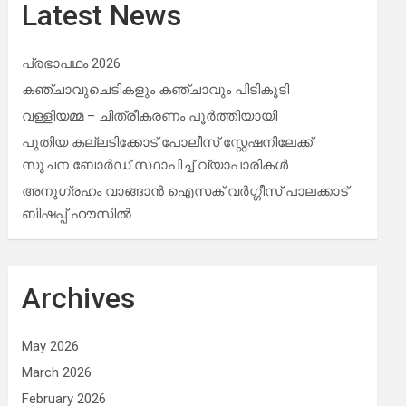
Latest News
പ്രഭാപഥം 2026
കഞ്ചാവുചെടികളും കഞ്ചാവും പിടികൂടി
വള്ളിയമ്മ – ചിത്രീകരണം പൂർത്തിയായി
പുതിയ കല്ലടിക്കോട് പോലീസ് സ്റ്റേഷനിലേക്ക്
സൂചന ബോർഡ് സ്ഥാപിച്ച് വ്യാപാരികൾ
അനുഗ്രഹം വാങ്ങാൻ ഐസക് വര്‍ഗ്ഗീസ് പാലക്കാട്
ബിഷപ്പ് ഹൗസില്‍
Archives
May 2026
March 2026
February 2026