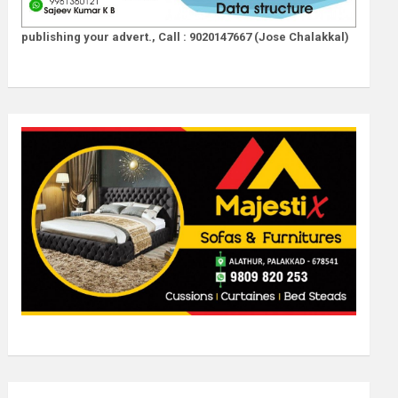
publishing your advert., Call : 9020147667 (Jose Chalakkal)