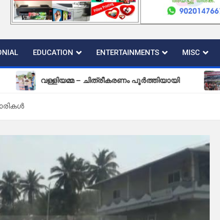
NIAL
EDUCATION
ENTERTAINMENTS
MISC
വള്ളിയമ്മ – ചിത്രീകരണം പൂർത്തിയായി
പുതിയ
പാരികൾ